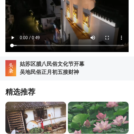
姑苏区腊八民俗文化节开幕
吴地民俗正月初五接财神
精选推荐