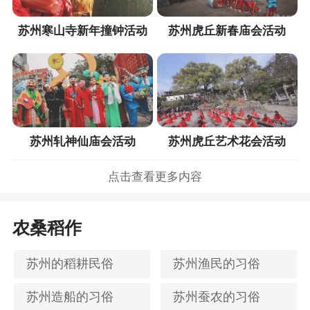
苏州寒山寺新年撞钟活动
苏州虎丘新春庙会活动
苏州轧神仙庙会活动
苏州虎丘艺术花会活动
点击查看更多内容
农桑稻作
苏州的稻耕民俗
苏州渔民的习俗
苏州造船的习俗
苏州蚕农的习俗