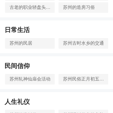
古老的职业轿盘头和桥盘头
苏州的造房习俗
日常生活
苏州的民居
苏州古时水乡的交通
民间信仰
苏州轧神仙庙会活动
苏州民俗正月初五接财神
人生礼仪