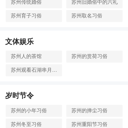
苏州传统婚俗
苏州旧婚俗中的六礼
苏州育子习俗
苏州取名习俗
文体娱乐
苏州人的茶馆
苏州的赏荷习俗
苏州观看石湖串月习俗
岁时节令
苏州的小年习俗
苏州的掸尘习俗
苏州冬至习俗
苏州重阳节习俗