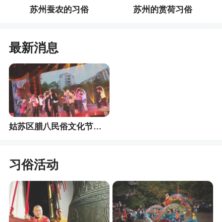
苏州蚕农的习俗
苏州的赏荷习俗
最新消息
姑苏区腊八民俗文化节开幕
习俗活动