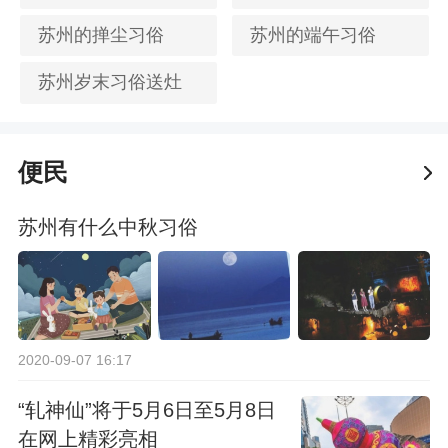
苏州的掸尘习俗
苏州的端午习俗
苏州岁末习俗送灶
便民
苏州有什么中秋习俗
2020-09-07 16:17
“轧神仙”将于5月6日至5月8日
在网上精彩亮相