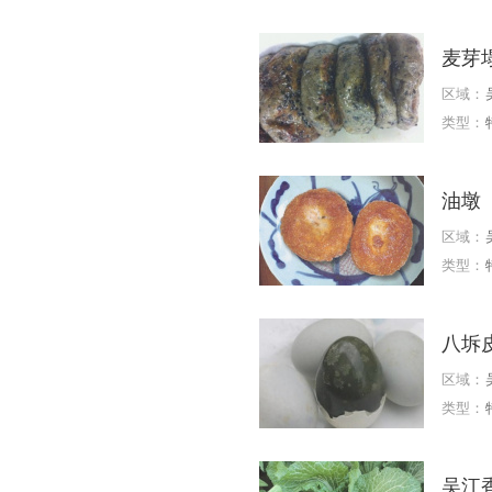
麦芽
区域：
类型：
油墩
区域：
类型：
八坼
区域：
类型：
吴江