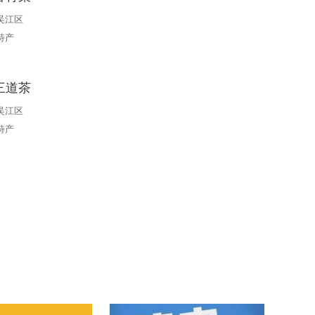
吴江区
特产
三道茶
吴江区
特产