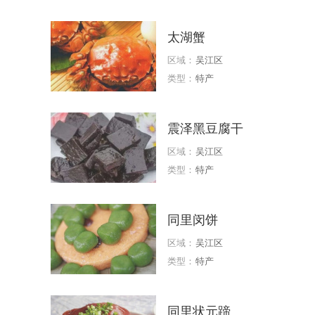
太湖蟹
区域：
吴江区
类型：
特产
震泽黑豆腐干
区域：
吴江区
类型：
特产
同里闵饼
区域：
吴江区
类型：
特产
同里状元蹄