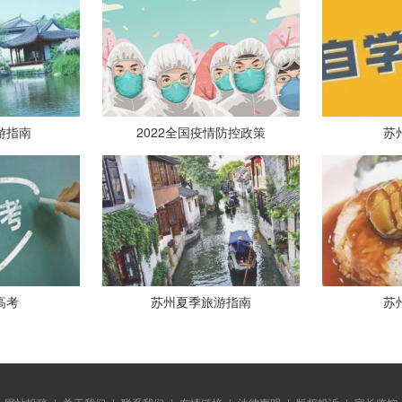
游指南
2022全国疫情防控政策
苏
高考
苏州夏季旅游指南
苏