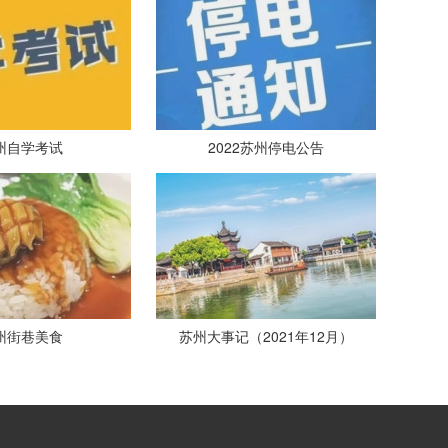
州自学考试
2022苏州停电公告
州街巷美食
苏州大事记（2021年12月）