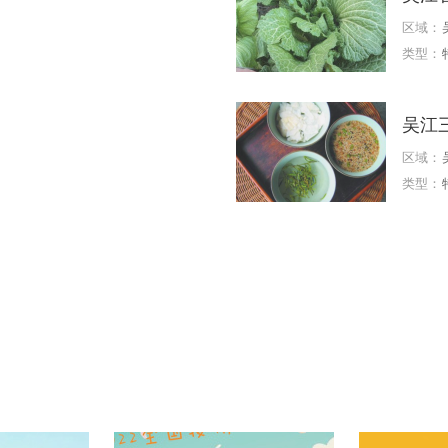
区域：
类型：
吴江
区域：
类型：