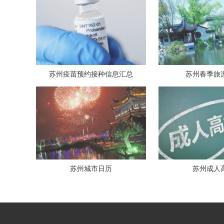
苏州疫苗预约接种信息汇总
苏州春季旅
苏州城市日历
苏州成人