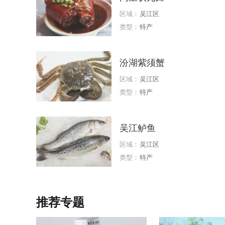
区域：
吴江区
类型：
特产
汾湖紫须蟹
区域：
吴江区
类型：
特产
吴江鲈鱼
区域：
吴江区
类型：
特产
推荐专题