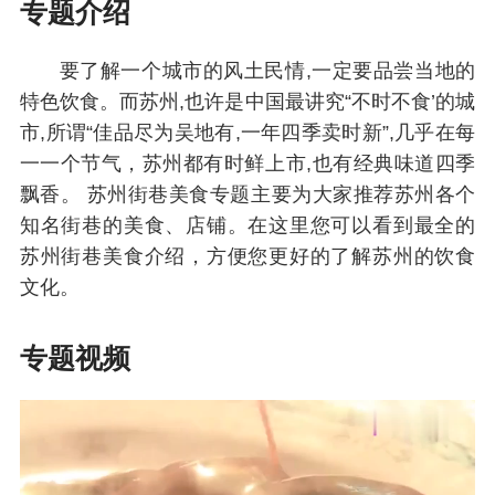
专题介绍
要了解一个城市的风土民情,一定要品尝当地的
特色饮食。而苏州,也许是中国最讲究“不时不食’的城
市,所谓“佳品尽为吴地有,一年四季卖时新”,几乎在每
一一个节气，苏州都有时鲜上市,也有经典味道四季
飘香。 苏州街巷美食专题主要为大家推荐苏州各个
知名街巷的美食、店铺。在这里您可以看到最全的
苏州街巷美食介绍，方便您更好的了解苏州的饮食
文化。
专题视频