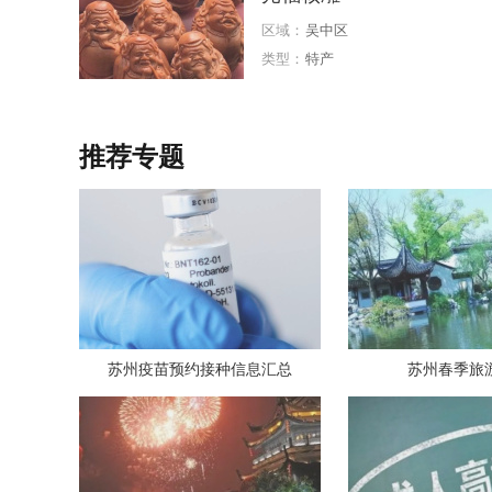
区域：
吴中区
类型：
特产
推荐专题
苏州疫苗预约接种信息汇总
苏州春季旅