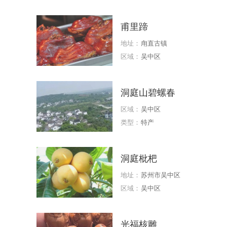
甫里蹄
地址：
甪直古镇
区域：
吴中区
洞庭山碧螺春
区域：
吴中区
类型：
特产
洞庭枇杷
地址：
苏州市吴中区
区域：
吴中区
光福核雕