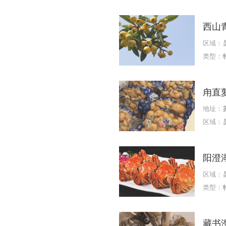
西山
区域：
类型：
甪直
地址：
区域：
阳澄
区域：
类型：
藏书