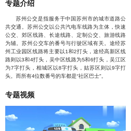
专题介绍
苏州公交是指服务于中国苏州市的城市道路公
共交通。苏州公交以公共汽电车线路为主体，快速
公交、郊区线路、长途线路、定制公交、旅游线路
为辅。苏州公交车的番号与行驶区域有关。途经苏
州工业园区线路将主要以1和2打头，途经高新区线
路则以3和4打头，吴中区线路为5和6打头，吴江区
为7字打头，相城区以8字打头，姑苏区则以9字打
头。而所有4位数番号的车都是“社区巴士”。
专题视频