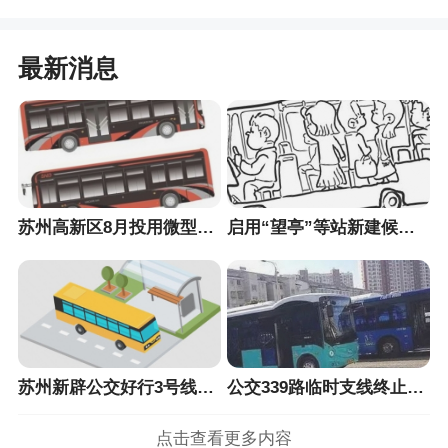
最新消息
苏州高新区8月投用微型巴士
启用“望亭”等站新建候车亭
苏州新辟公交好行3号线支线
公交339路临时支线终止运营
点击查看更多内容