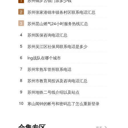
1
苏州铜罗古镇门票多少钱
2
苏州张家港锦丰镇各村区联系电话汇总
3
苏州昆山燃气24小时服务热线汇总
4
苏州医保咨询电话汇总
5
苏州吴江区社保局联系电话是多少
6
lng战队在哪个城市
7
苏州常熟车管所联系电话
8
苏州市教育局投诉及咨询电话汇总
9
苏州地铁二号线介绍以及站点
10
寒山闻钟的帐号和密码忘了怎么重新登录
合集专区
更多