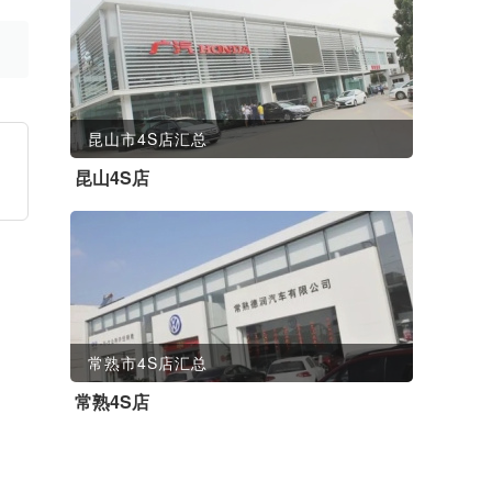
昆山市4S店汇总
昆山4S店
常熟市4S店汇总
常熟4S店