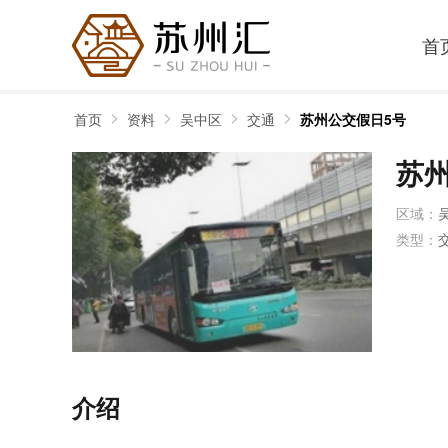
首
首页
资料
吴中区
交通
苏州公交假日5号
苏
区域：
类型：
介绍