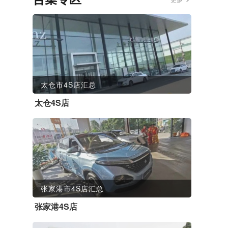
太仓市4S店汇总
太仓4S店
张家港市4S店汇总
张家港4S店