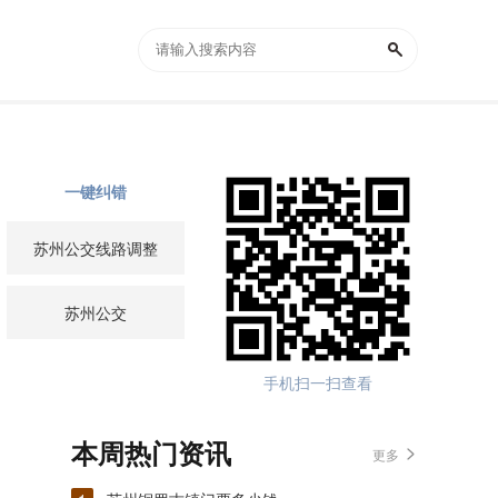
一键纠错
苏州公交线路调整
苏州公交
手机扫一扫查看
本周热门资讯
更多