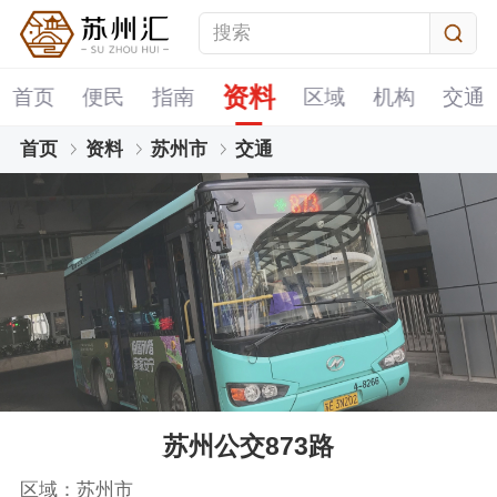
资料
首页
便民
指南
区域
机构
交通
首页
资料
苏州市
交通
苏州公交873路
区域：苏州市