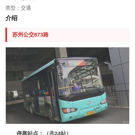
类型：交通
介绍
苏州公交873路
停靠站点：（共24站）