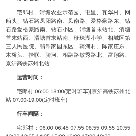
宅郎村、渭塘农业示范园、屯里、瓦华村、网
船头、钻石路凤阳路南、凤南路、爱格豪路东、钻
石路爱格豪路南、钻石小区、渭塘首末站北、渭塘
首末站西、渭塘首末站南、珍珠湖小学、相城区第
三人民医院、翡翠家园东区、骑河村、陈家庄东、
木桥头、拾联、骑河、相融路敏秀路北、富翔路、
京沪高铁苏州北站
运营时间：
宅郎村 06:00-18:00(定时班车)|京沪高铁苏州北
站 07:00-19:00(定时班车)
行车间隔：
宅郎村：06:00 06:45 07:55 08:55 09:55 10:55