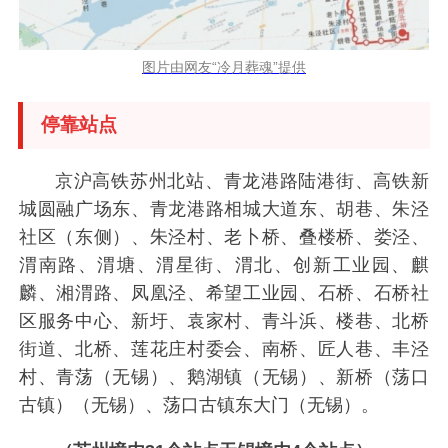
图片由网友“冷月葬魂”提供
停靠站点
京沪高铁苏州北站、青龙港路陆港街、高铁新
城圆融广场东、青龙港路相城大道东、胡巷、朱泾
社区（东侧）、朱泾村、老卜桥、叠楼桥、娄泾、
渭南路、渭塘、渭星街、渭北、创新工业园、麒
麟、湘渭路、凤凰泾、希望工业园、石桥、石桥社
区服务中心、新圩、袁家村、青斗浜、楼巷、北桥
街道、北桥、莲花庄村委会、南桥、匠人巷、丰泾
村、青荡（无锡）、鹅湖镇（无锡）、新桥（荡口
古镇）（无锡）、荡口古镇东大门（无锡）。