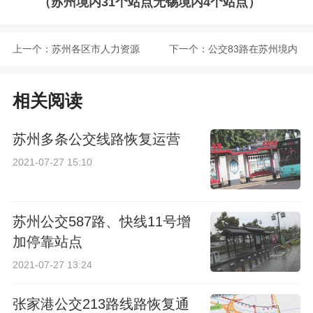
（苏州境内31个站点无锡境内4个站点）
上一个：
苏州各区市人力资源
下一个：
公交83路在苏州境内
和社会保障局电话地
换乘攻略
相关阅读
址汇总
苏州多条公交线路恢复运营
2021-07-27 15:10
苏州公交587路、快线11号增
加停靠站点
2021-07-27 13:24
张家港公交213路线路恢复通