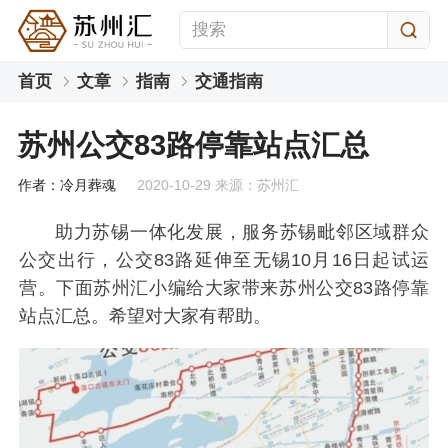
首页
文章
指南
交通指南
苏州公交83路停靠站点汇总
作者：冷月葬魂
2020-10-29 来源：苏州汇
助力苏锡一体化发展，服务苏锡毗邻区域群众
公交出行，公交83路延伸至无锡10月16日起试运
营。下面苏州汇小编给大家带来苏州公交83路停靠
站点汇总。希望对大家有帮助。