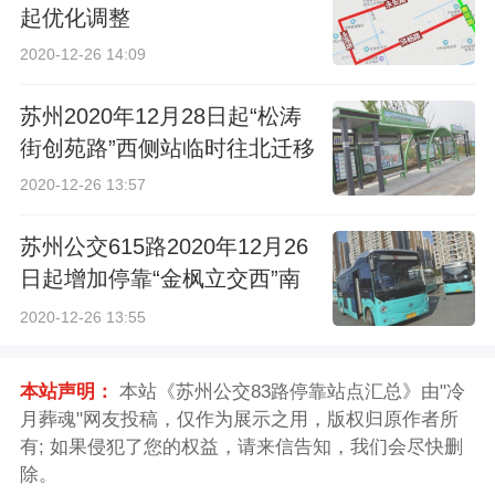
起优化调整
2020-12-26 14:09
苏州2020年12月28日起“松涛
街创苑路”西侧站临时往北迁移
2020-12-26 13:57
苏州公交615路2020年12月26
日起增加停靠“金枫立交西”南
侧站点
2020-12-26 13:55
本站声明：
本站《苏州公交83路停靠站点汇总》由"冷
月葬魂"网友投稿，仅作为展示之用，版权归原作者所
有; 如果侵犯了您的权益，请来信告知，我们会尽快删
除。