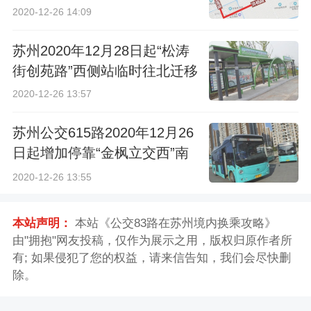
2020-12-26 14:09
苏州2020年12月28日起“松涛
街创苑路”西侧站临时往北迁移
2020-12-26 13:57
苏州公交615路2020年12月26
日起增加停靠“金枫立交西”南
侧站点
2020-12-26 13:55
本站声明：
本站《公交83路在苏州境内换乘攻略》
由"拥抱"网友投稿，仅作为展示之用，版权归原作者所
有; 如果侵犯了您的权益，请来信告知，我们会尽快删
除。