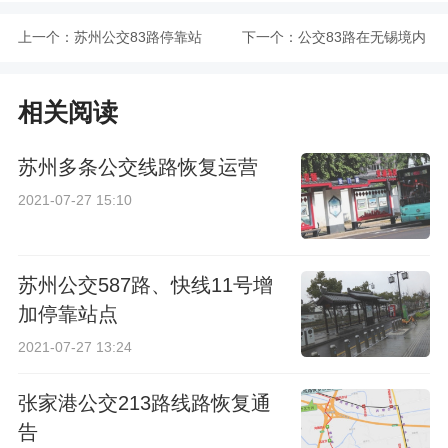
上一个：
苏州公交83路停靠站
下一个：
公交83路在无锡境内
点汇总
换乘攻略
相关阅读
苏州多条公交线路恢复运营
2021-07-27 15:10
苏州公交587路、快线11号增
加停靠站点
2021-07-27 13:24
张家港公交213路线路恢复通
告