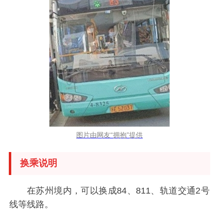
图片由网友“拥抱”提供
换乘说明
在苏州境内，可以换成84、811、轨道交通2号
线等线路。