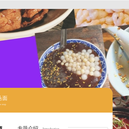
汤面
e soup
专题介绍
荐