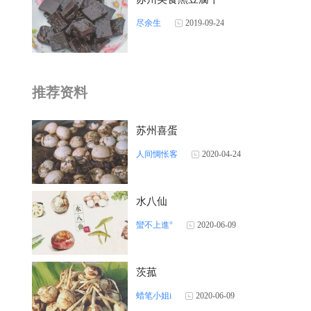
尽余生
2019-09-24
推荐资料
苏州喜蛋
人间惆怅客
2020-04-24
水八仙
蠻不上進°
2020-06-09
茨菰
蜡笔小姐i
2020-06-09