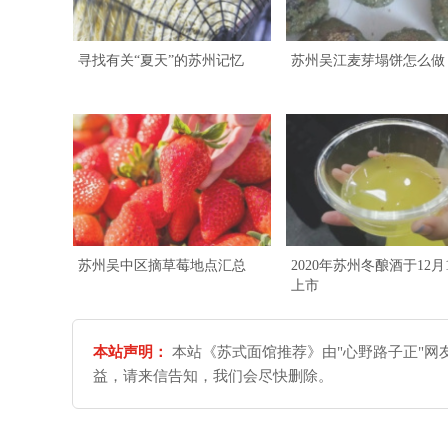
寻找有关“夏天”的苏州记忆
苏州吴江麦芽塌饼怎么做
苏州吴中区摘草莓地点汇总
2020年苏州冬酿酒于12月
上市
本站声明：
本站《苏式面馆推荐》由"心野路子正"网
益，请来信告知，我们会尽快删除。