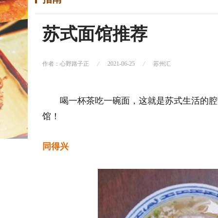
苏式面馆推荐
作者：心野路子正
2021-06-25
苏州汇
喝一杯茶吃一碗面，这就是苏式生活的腔
馆！
同得兴