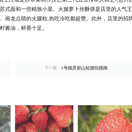
、苏式面和一些精致小菜。火腿萝卜丝酥饼是店里的人气王
、画龙点睛的火腿粒,热吃冷吃都超赞。此外，店里的招
籽酱油，鲜香十足。
下一篇：
5号线灵岩山站游玩指南