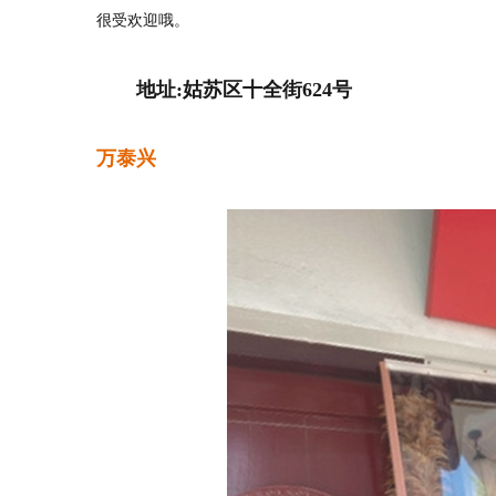
很受欢迎哦。
地址:姑苏区十全街624号
万泰兴