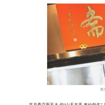
图
半月斋店面不大,但“山不在高,有仙则名”