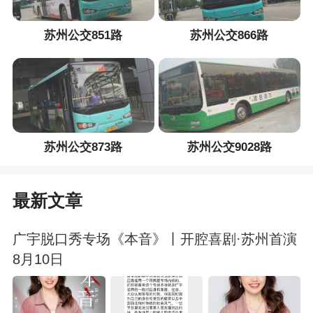
苏州公交851路
苏州公交866路
苏州公交873路
苏州公交9028路
最新文章
广宇脱口秀专场《本音》丨开腔喜剧·苏州首演
8月10日