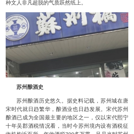
种文人非凡超脱的气质跃然纸上。
苏州酿酒史
苏州酿酒历史悠久。据史料记载，苏州城在唐
宋时代就日趋繁华，酿酒业也日趋发展。宋代苏州
酿酒已成为全国最主要的地区之一，仅以宋代熙宁
十年吴郡酒税情况看，当时今苏州境内设有酒税征