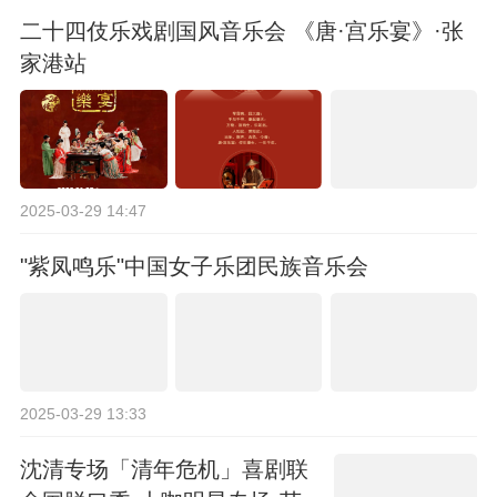
二十四伎乐戏剧国风音乐会 《唐·宫乐宴》·张
家港站
2025-03-29 14:47
"紫凤鸣乐"中国女子乐团民族音乐会
2025-03-29 13:33
沈清专场「清年危机」喜剧联