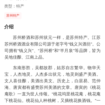
类型：特产
苏州特产
介绍
苏州桥酒和苏州状元一样，是苏州特产。江苏
苏州桥酒酒业有限公司源于老字号“钱义兴酒坊”。公
司拥有“钱义兴”、“苏州桥”和“半月泉”等品牌，皆为
吴地佳酿、江南上品。
东南形胜，吴都故郡，姑苏自古繁华。物华天
宝，人杰地灵。人杰多出状元，地灵则盛产美酒。
文人喜佳酿，美酒出美文。历史上，白居易、范仲
淹、唐寅都有盛赞苏州美酒的文章。唐寅的《桃花
庵歌》一直为世人传颂。“桃花坞里桃花庵，桃花庵
下桃花仙。桃花仙人种桃树，又摘桃花换酒钱。”一