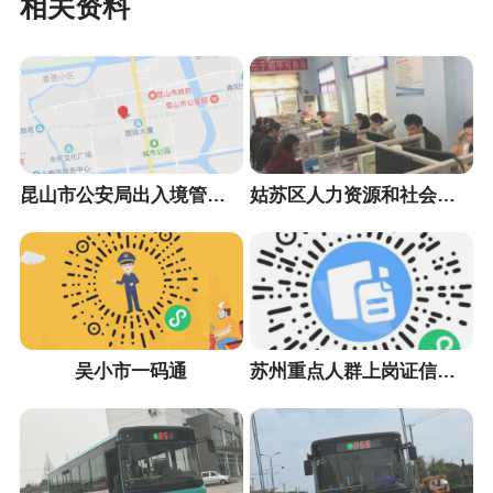
相关资料
昆山市公安局出入境管理大队
姑苏区人力资源和社会保障局
吴小市一码通
苏州重点人群上岗证信息采集小程序