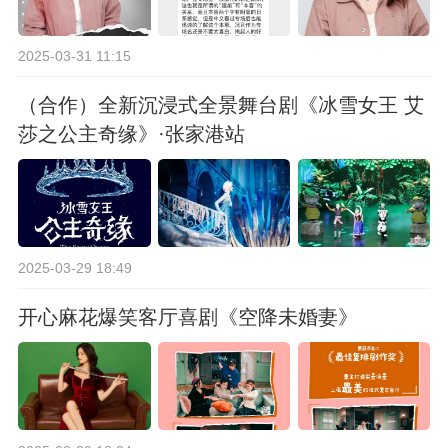
2025-03-31 11:15
（合作）全新沉浸式全景舞台剧《冰雪女王 艾
莎之公主奇缘》·张家港站
2025-03-29 18:49
开心麻花爆笑客厅喜剧《空降未婚妻》