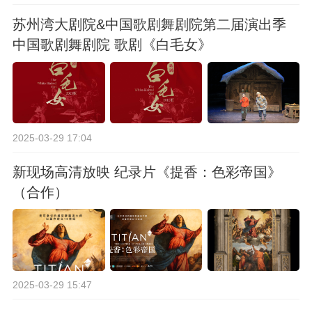
苏州湾大剧院&中国歌剧舞剧院第二届演出季
中国歌剧舞剧院 歌剧《白毛女》
2025-03-29 17:04
新现场高清放映 纪录片《提香：色彩帝国》
（合作）
2025-03-29 15:47