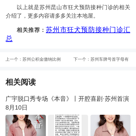
以上就是苏州昆山市狂犬预防接种门诊的相关
介绍了，更多内容请多多关注本地屋。
苏州市狂犬预防接种门诊汇
相关推荐：
总
上一个：
苏州公积金缴纳比例
下一个：
苏州车牌号首字母有
是多少
哪些
相关阅读
广宇脱口秀专场《本音》丨开腔喜剧·苏州首演
8月10日