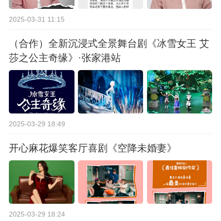
2025-03-31 11:15
（合作）全新沉浸式全景舞台剧《冰雪女王 艾
莎之公主奇缘》·张家港站
2025-03-29 18:49
开心麻花爆笑客厅喜剧《空降未婚妻》
2025-03-29 18:24