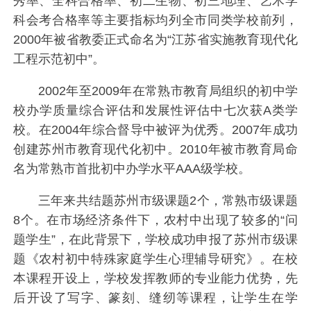
秀率、全科合格率、初二生物、初三地理、艺术学
科会考合格率等主要指标均列全市同类学校前列，
2000年被省教委正式命名为“江苏省实施教育现代化
工程示范初中”。
2002年至2009年在常熟市教育局组织的初中学
校办学质量综合评估和发展性评估中七次获A类学
校。在2004年综合督导中被评为优秀。2007年成功
创建苏州市教育现代化初中。2010年被市教育局命
名为常熟市首批初中办学水平AAA级学校。
三年来共结题苏州市级课题2个，常熟市级课题
8个。在市场经济条件下，农村中出现了较多的“问
题学生”，在此背景下，学校成功申报了苏州市级课
题《农村初中特殊家庭学生心理辅导研究》。在校
本课程开设上，学校发挥教师的专业能力优势，先
后开设了写字、篆刻、缝纫等课程，让学生在学