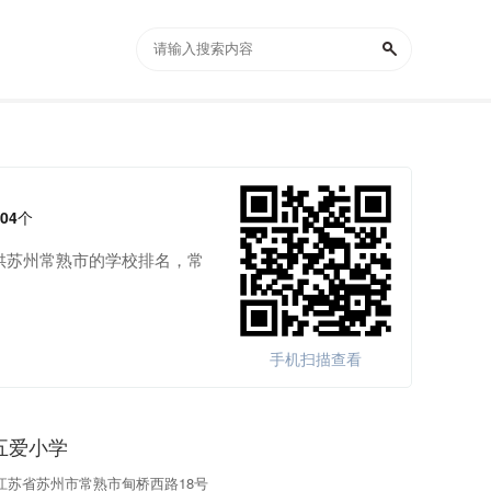
04
个
供苏州常熟市的学校排名，常
手机扫描查看
五爱小学
江苏省苏州市常熟市甸桥西路18号