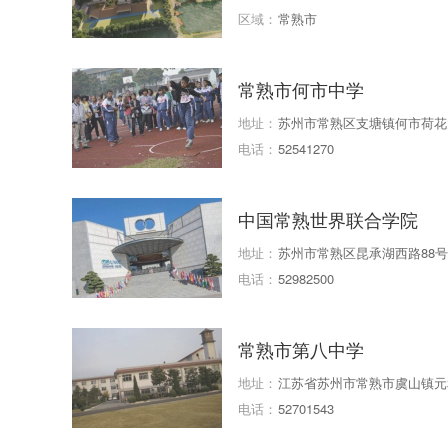
园对面
区域：
常熟市
常熟市何市中学
地址：
苏州市常熟区支塘镇何市荷花
电话：
52541270
中国常熟世界联合学院
地址：
苏州市常熟区昆承湖西路88号
电话：
52982500
常熟市第八中学
地址：
江苏省苏州市常熟市虞山镇元
电话：
52701543