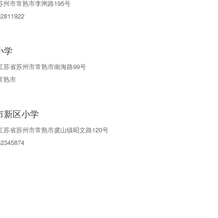
苏州市常熟市李闸路195号
52811922
小学
江苏省苏州市常熟市南海路99号
常熟市
市新区小学
江苏省苏州市常熟市虞山镇昭文路120号
52345874