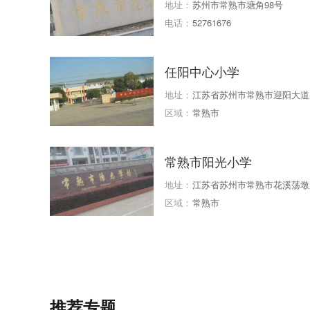
地址：
苏州市常熟市塘角98号
电话：
52761676
任阳中心小学
地址：
江苏省苏州市常熟市迎阳大道
区域：
常熟市
常熟市阳光小学
地址：
江苏省苏州市常熟市花溪荡墩
区域：
常熟市
推荐专题