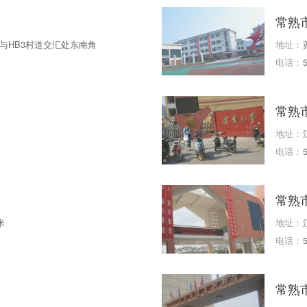
常熟
与HB3村道交汇处东南角
地址：
电话：
常熟
地址：
电话：
常熟
米
地址：
电话：
常熟