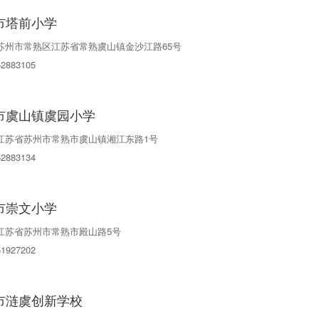
市塔前小学
苏州市常熟区江苏省常熟虞山镇金沙江路65号
52883105
市虞山镇虞园小学
江苏省苏州市常熟市虞山镇湘江东路1号
52883134
市崇文小学
江苏省苏州市常熟市殿山路5号
51927202
市涟虞创新学校