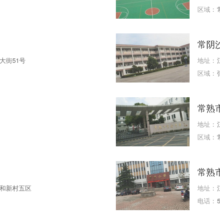
区域：
常阴
大街51号
地址：
区域：
常熟
地址：
区域：
常熟
和新村五区
地址：
电话：