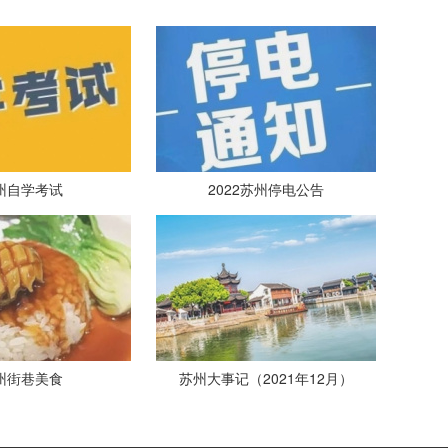
州自学考试
2022苏州停电公告
州街巷美食
苏州大事记（2021年12月）