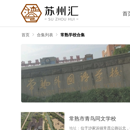
首
首页
合集列表
常熟学校合集
常熟市青鸟同文学校
地址：
位于沙家浜镇常昆公路以北，