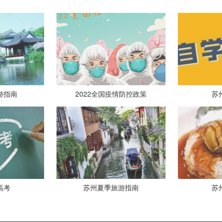
游指南
2022全国疫情防控政策
苏
高考
苏州夏季旅游指南
苏