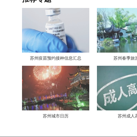
苏州疫苗预约接种信息汇总
苏州春季旅
苏州城市日历
苏州成人