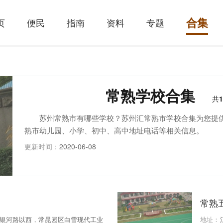
合集
页
便民
指南
资料
专题
常熟学校合集
共
1
苏州常熟市有哪些学校？苏州汇常熟市学校合集为您提
熟市幼儿园、小学、初中、高中地址电话等相关信息。
更新时间：
2020-06-08
常熟
银河路以西，常昆园区白雪现代工业
地址：