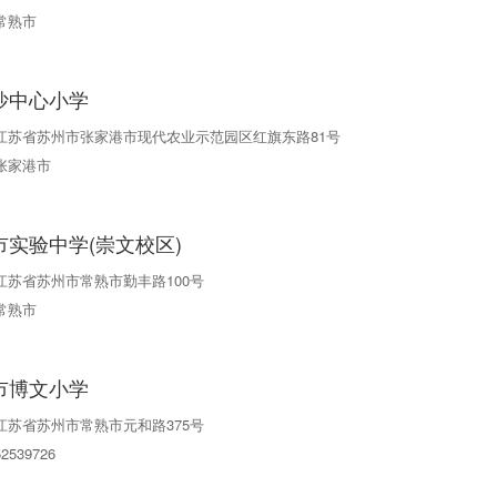
常熟市
沙中心小学
江苏省苏州市张家港市现代农业示范园区红旗东路81号
张家港市
市实验中学(崇文校区)
江苏省苏州市常熟市勤丰路100号
常熟市
市博文小学
江苏省苏州市常熟市元和路375号
52539726