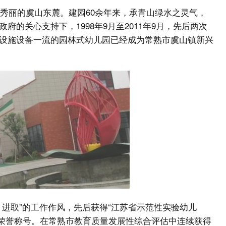
景秀丽的虞山东麓。建园60余年来，承青山绿水之灵气，
的关心支持下，1998年9月至2011年9月，先后两次
设施设备一流的园林式幼儿园已经成为常熟市虞山镇新兴
进取”的工作作风，先后获得“江苏省示范性实验幼儿
”等荣誉称号。在常熟市教育质量发展性综合评估中连续获得