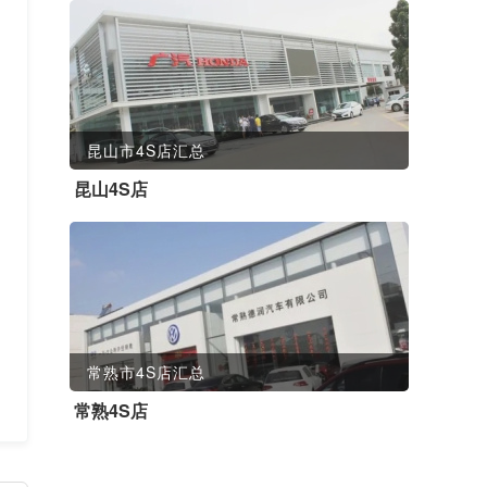
昆山市4S店汇总
昆山4S店
常熟市4S店汇总
常熟4S店