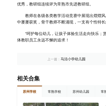
优秀，教研组连续评为常熟市先进教研组。
教师在各级各类教学活动竞赛中展现出熠熠风
中屡屡获奖，骨干教师不断涌现，一支有个性特长
“呵护每位幼儿，让孩子体验生活走向快乐；
体教职员工永远不懈的追求！
马泾小学幼儿园
上一篇：
相关合集
苏州学校
常熟学校
苏州幼儿园
常