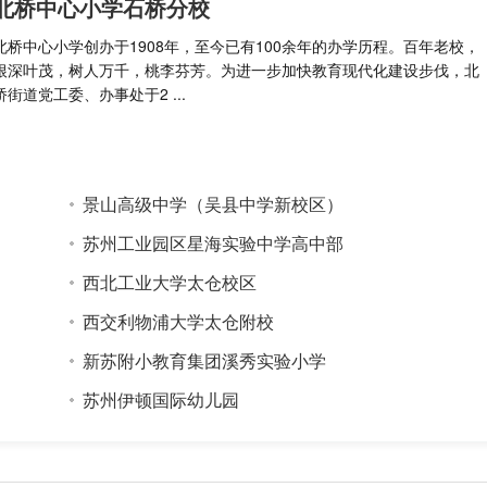
北桥中心小学石桥分校
北桥中心小学创办于1908年，至今已有100余年的办学历程。百年老校，
根深叶茂，树人万千，桃李芬芳。为进一步加快教育现代化建设步伐，北
桥街道党工委、办事处于2 ...
景山高级中学（吴县中学新校区）
苏州工业园区星海实验中学高中部
西北工业大学太仓校区
西交利物浦大学太仓附校
新苏附小教育集团溪秀实验小学
苏州伊顿国际幼儿园