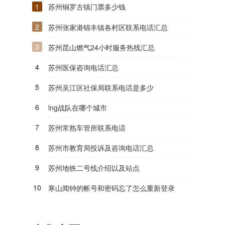
1
苏州铜罗古镇门票多少钱
2
苏州张家港锦丰镇各村区联系电话汇总
3
苏州昆山燃气24小时服务热线汇总
4
苏州医保咨询电话汇总
5
苏州吴江区社保局联系电话是多少
6
lng战队在哪个城市
7
苏州常熟车管所联系电话
8
苏州市教育局投诉及咨询电话汇总
9
苏州地铁二号线介绍以及站点
10
寒山闻钟的帐号和密码忘了怎么重新登录