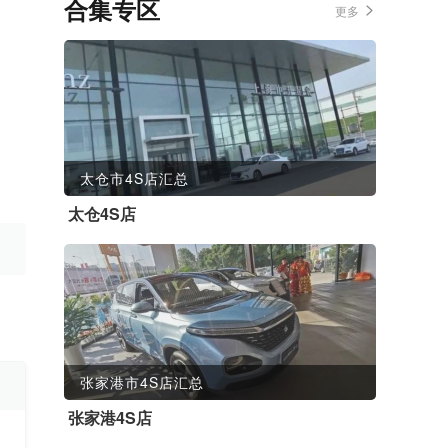
合集专区
更多
太仓市4S店汇总
太仓4S店
张家港市4S店汇总
张家港4S店