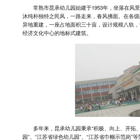
常熟市昆承幼儿园始建于1953年，坐落在风
沐纯朴独特之民风，一路走来，春风拂面。在各级政府
异地重建，一座占地面积三十亩，设计规模八轨，
经济文化中心的地标式建筑。
多年来，昆承幼儿园秉承“积极、向上、开拓、
园”、“江苏省绿色幼儿园”、“江苏省巾帼示范岗