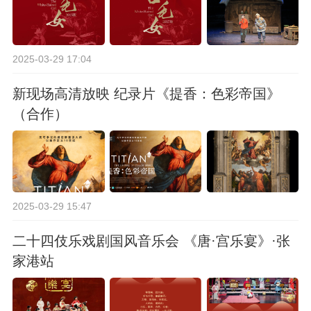
2025-03-29 17:04
新现场高清放映 纪录片《提香：色彩帝国》
（合作）
2025-03-29 15:47
二十四伎乐戏剧国风音乐会 《唐·宫乐宴》·张
家港站