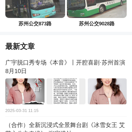
苏州公交873路
苏州公交9028路
最新文章
广宇脱口秀专场《本音》丨开腔喜剧·苏州首演
8月10日
2025-03-31 11:15
（合作）全新沉浸式全景舞台剧《冰雪女王 艾