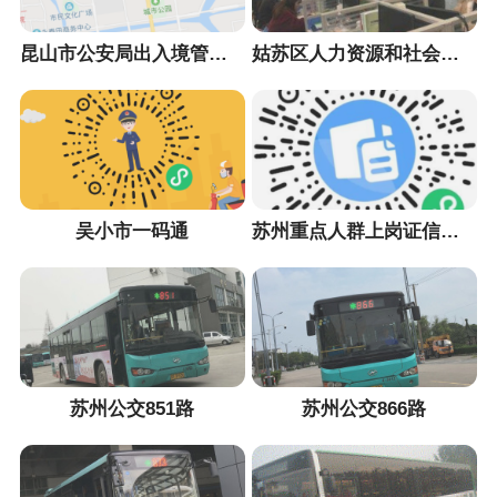
昆山市公安局出入境管理大队
姑苏区人力资源和社会保障局
吴小市一码通
苏州重点人群上岗证信息采集小程序
苏州公交851路
苏州公交866路