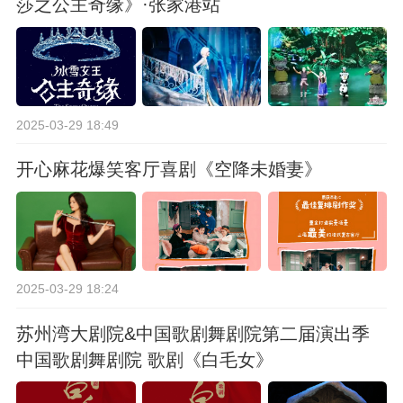
莎之公主奇缘》·张家港站
2025-03-29 18:49
开心麻花爆笑客厅喜剧《空降未婚妻》
2025-03-29 18:24
苏州湾大剧院&中国歌剧舞剧院第二届演出季
中国歌剧舞剧院 歌剧《白毛女》