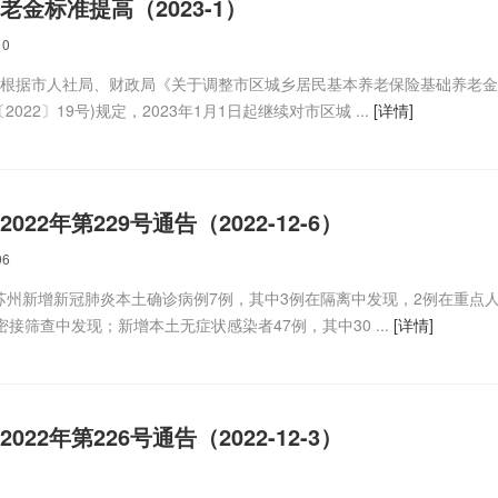
金标准提高（2023-1）
10
根据市人社局、财政局《关于调整市区城乡居民基本养老保险基础养老金
022〕19号)规定，2023年1月1日起继续对市区城 ...
[详情]
22年第229号通告（2022-12-6）
06
时，苏州新增新冠肺炎本土确诊病例7例，其中3例在隔离中发现，2例在重点
接筛查中发现；新增本土无症状感染者47例，其中30 ...
[详情]
22年第226号通告（2022-12-3）