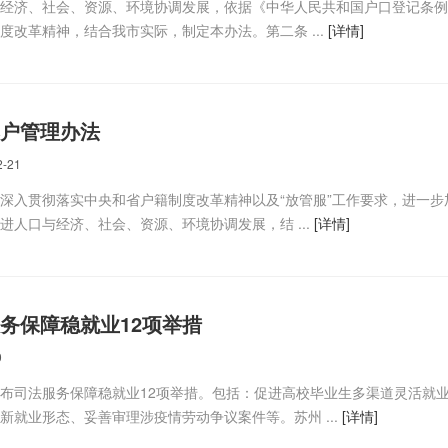
经济、社会、资源、环境协调发展，依据《中华人民共和国户口登记条例
度改革精神，结合我市实际，制定本办法。第二条 ...
[详情]
户管理办法
2-21
深入贯彻落实中央和省户籍制度改革精神以及“放管服”工作要求，进一步
进人口与经济、社会、资源、环境协调发展，结 ...
[详情]
务保障稳就业12项举措
0
布司法服务保障稳就业12项举措。包括：促进高校毕业生多渠道灵活就
新就业形态、妥善审理涉疫情劳动争议案件等。苏州 ...
[详情]