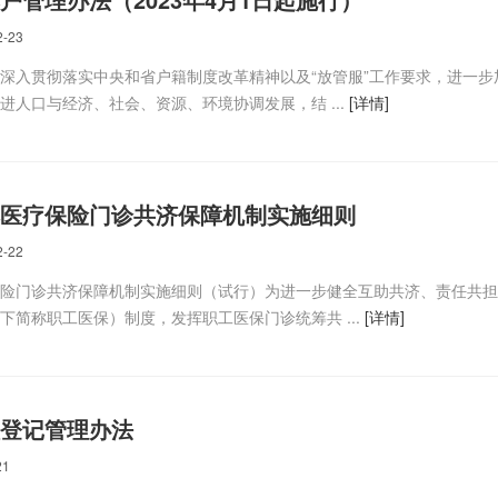
2-23
深入贯彻落实中央和省户籍制度改革精神以及“放管服”工作要求，进一步
进人口与经济、社会、资源、环境协调发展，结 ...
[详情]
医疗保险门诊共济保障机制实施细则
2-22
险门诊共济保障机制实施细则（试行）为进一步健全互助共济、责任共担
下简称职工医保）制度，发挥职工医保门诊统筹共 ...
[详情]
登记管理办法
21