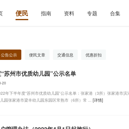
便民
页
指南
资料
专题
合集
公告公示
便民文章
交通信息
优惠折扣
年度“苏州市优质幼儿园”公示名单
3-20
022年下半年度“苏州市优质幼儿园”公示名单：张家港（3所）张家港市滨
儿园张家港市梁丰幼儿园东园区常熟市（6所）常 ...
[详情]
户管理办法（2023年4月1日起施行）