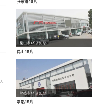
张家港4S店
昆山市4S店汇总
昆山4S店
区人
常熟市4S店汇总
常熟4S店