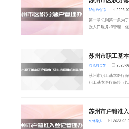
我心透心凉
2023-0
第一章总则第一条为了
强人口服务和管理，促
苏州市职工基本
彩色的づ梦
2023-0
苏州市职工基本医疗保
职工基本医疗保险（以
苏州市户籍准入
久伴旅人
2023-02-