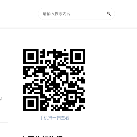
湖
手机扫一扫查看