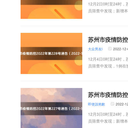
12月2日0时至24
员筛查中发现；新增本土
苏州市疫情防控20
大众男友i
2022-12-
12月4日0时至24时
员筛查中发现，1例在协
苏州市疫情防控20
即使說抱歉
2022-1
12月3日0时至24
员筛查中发现；新增本土