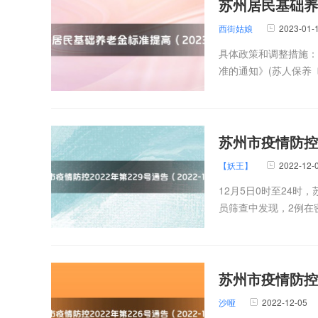
苏州居民基础养老
西街姑娘
2023-01-
具体政策和调整措施：
准的通知》(苏人保养〔2
苏州市疫情防控20
【妖王】
2022-12-
12月5日0时至24
员筛查中发现，2例在密
苏州市疫情防控20
沙哑
2022-12-05