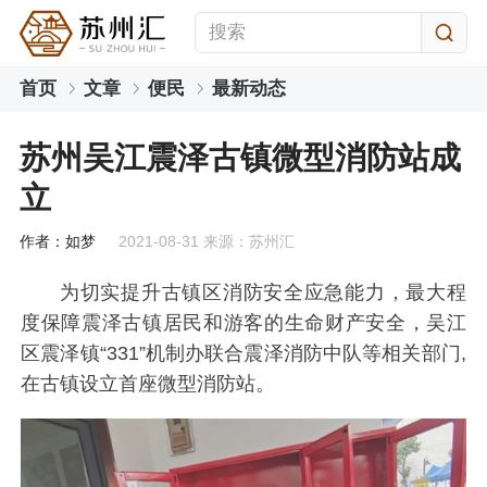
首页
文章
便民
最新动态
苏州吴江震泽古镇微型消防站成
立
作者：如梦
2021-08-31 来源：苏州汇
为切实提升古镇区消防安全应急能力，最大程
度保障震泽古镇居民和游客的生命财产安全，吴江
区震泽镇“331”机制办联合震泽消防中队等相关部门,
在古镇设立首座微型消防站。