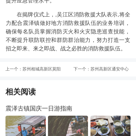
提升应急管理水平。
在揭牌仪式上，,吴江区消防救援大队表示,将全
力配合震泽镇做好地方消防救援队伍的业务培训，
确保每名队员掌握消防灭火和火灾隐患巡查技能，
不断提升联防联控和群防群治能力，努力打造一支
招之即来、来之即战、战之必胜的消防救援队伍。
上一个：
苏州相城高新区莫阳
下一个：
苏州高新区通安中心
社区新增非机动车停
小学校改建竣工
相关阅读
车点477个
震泽古镇国庆一日游指南