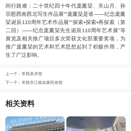
间行路难：二十世纪四十年代庞薰琹、关山月、孙
宗慰西南西北写生作品展”“庞薰琹是谁——纪念庞薰
琹诞辰110周年艺术作品展”“探索•探索•再探索（第
二回）——纪念庞薰琹先生诞辰110周年艺术展”等
展览及相关推广项目多次荣获文化部重要奖项，为
推广庞薰琹的艺术和艺术思想起到了积极作用，产
生了广泛影响。
上一个：
常熟美术馆
下一个：
常熟市江南农家民俗馆
相关资料