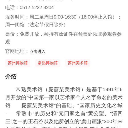
电话：0512-5222 3204
服务时间：周二至周日9:00-16:30（16:00停止入馆）；
周一闭馆（法定节假日除外）
票价：免费开放，须持有效证件在领票处领取参观券参
观
官网地址：
点击进入
苏州博物馆
常熟博物馆
苏州美术馆
介绍
常熟美术馆（庞薰琹美术馆）是基于1991年6
月开放的“中国第一家以艺术家个人名字命名的美术
馆——庞薰琹美术馆”的基础、“国家历史文化名城
——常熟市”的历史和“元四家之首”黄公望、“清四
王”之一的王石谷以及他所创立的“虞山画派”300年来