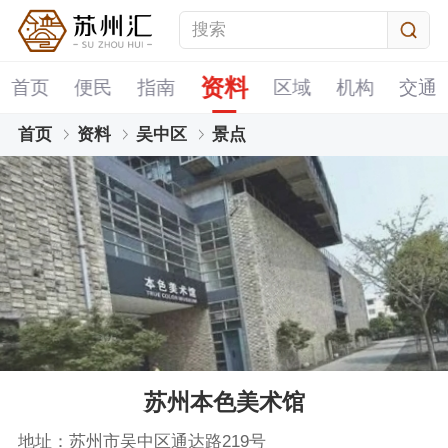
资料
首页
便民
指南
区域
机构
交通
首页
资料
吴中区
景点
苏州本色美术馆
地址：苏州市吴中区通达路219号