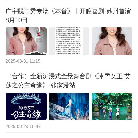
广宇脱口秀专场《本音》丨开腔喜剧·苏州首演
8月10日
2025-03-31 11:15
（合作）全新沉浸式全景舞台剧《冰雪女王 艾
莎之公主奇缘》·张家港站
2025-03-29 18:49