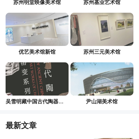
苏州明堂映像美术馆
苏州基业艺术馆
优艺美术馆新馆
苏州三元美术馆
吴雪明藏中国古代陶器展和孟昌明“窑变”系列作品展
尹山湖美术馆
最新文章