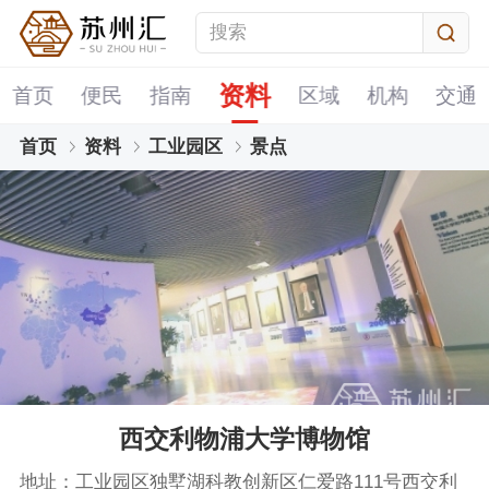
资料
首页
便民
指南
区域
机构
交通
首页
资料
工业园区
景点
西交利物浦大学博物馆
地址：工业园区独墅湖科教创新区仁爱路111号西交利