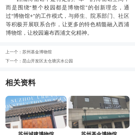
而是围绕“整个校园都是博物馆”的创新理念，通
过“博物馆+”的工作模式，与师生、院系部门、社区
等积极开展联系合作，让更多的特色精髓融入西浦
博物馆，让校园遍布西浦文化精神。
上一个：
苏州基金博物馆
下一个：
昆山开发区太仓塘滨水公园
相关资料
苏州城建博物馆
苏州基金博物馆