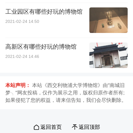
工业园区有哪些好玩的博物馆
2021-02-24 14:50
高新区有哪些好玩的博物馆
2021-02-24 14:46
本站声明：
本站《西交利物浦大学博物馆》由"南城旧
梦╮"网友投稿，仅作为展示之用，版权归原作者所有;
如果侵犯了您的权益，请来信告知，我们会尽快删除。
返回首页
返回顶部