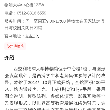
物浦大学中心楼123W
电话：0512-8816 6559
服务时间：周一至周五9:00-17:00 博物馆在国家法定假
日与校园关闭日闭馆
官网地址：
点击进入
苏州博物馆
介绍
西交利物浦大学博物馆位于中心楼1楼，与圆形
会议室毗邻，是西浦学生和老师集体参与设计的成
果。本馆于2014年10月正式开馆，全馆面积400平
米。馆内通过声、光、电等现代化科技手段，采用
图文说明、模型陈列、多媒体演示、影视互动等全
景表现形式，以世界高等教育发展脉络为背景，集