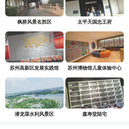
枫桥风景名胜区
太平天国忠王府
苏州高新区发展实践馆
苏州博物馆儿童体验中心
潜龙渠水利风景区
嘉寿堂陆宅