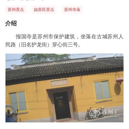
苏州景点
姑苏区景点
苏州寺庙
介绍
报国寺是苏州市保护建筑，坐落在古城苏州人
民路（旧名护龙街）穿心街三号。