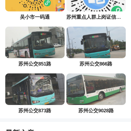
吴小市一码通
苏州重点人群上岗证信息采集小程序
苏州公交851路
苏州公交866路
苏州公交873路
苏州公交9028路