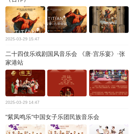
2025-03-29 15:47
二十四伎乐戏剧国风音乐会 《唐·宫乐宴》·张
家港站
2025-03-29 14:47
"紫凤鸣乐"中国女子乐团民族音乐会