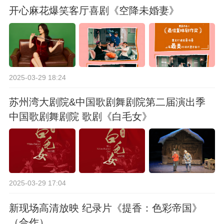
开心麻花爆笑客厅喜剧《空降未婚妻》
2025-03-29 18:24
苏州湾大剧院&中国歌剧舞剧院第二届演出季
中国歌剧舞剧院 歌剧《白毛女》
2025-03-29 17:04
新现场高清放映 纪录片《提香：色彩帝国》
（合作）