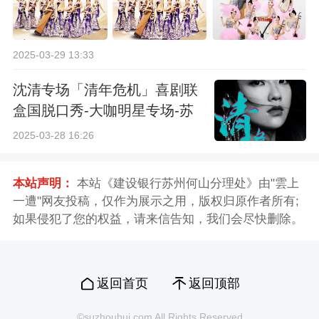
2025-03-29 13:33
沈清专场「清年危机」喜剧联
盒国脱口秀-大咖明星专场-苏
州站
2025-03-28 16:26
本站声明：
本站《建设银行苏州何山分理处》由"雲上
一遭"网友投稿，仅作为展示之用，版权归原作者所有;
如果侵犯了您的权益，请来信告知，我们会尽快删除。
返回首页
返回顶部
©suzhouhui.com All Rights Reserved