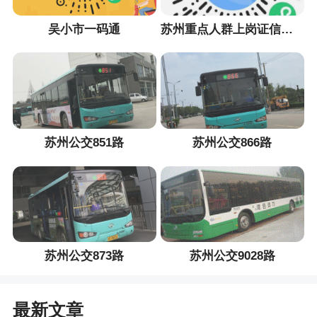
吴小市一码通
苏州重点人群上岗证信息采集小程序
苏州公交851路
苏州公交866路
苏州公交873路
苏州公交9028路
最新文章