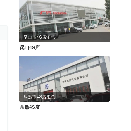
昆山市4S店汇总
昆山4S店
常熟市4S店汇总
常熟4S店