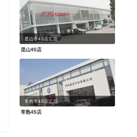
昆山市4S店汇总
昆山4S店
常熟市4S店汇总
常熟4S店