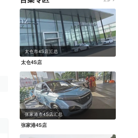
太仓市4S店汇总
太仓4S店
张家港市4S店汇总
张家港4S店