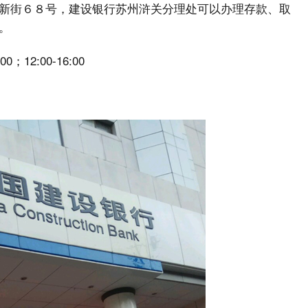
新街６８号，建设银行苏州浒关分理处可以办理存款、取
。
:00；12:00-16:00