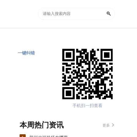
一键纠错
手机扫一扫查看
本周热门资讯
更多