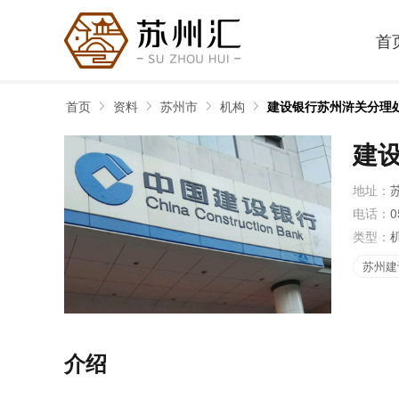
首
首页
资料
苏州市
机构
建设银行苏州浒关分理
建
地址：
电话：
0
类型：
苏州建
介绍