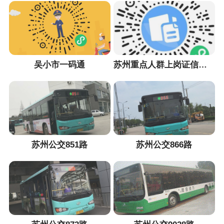
吴小市一码通
苏州重点人群上岗证信息采集小程序
苏州公交851路
苏州公交866路