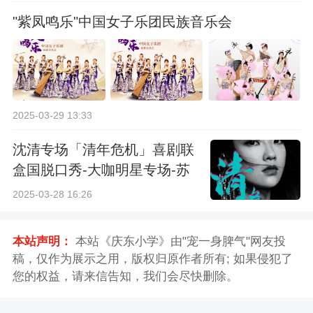
"紫凤鸣乐"中国女子乐团民族音乐会
2025-03-29 13:33
沈清专场「清年危机」喜剧联
盒国脱口秀-大咖明星专场-苏
州站
2025-03-28 16:26
本站声明：
本站《庆东小学》由"宠一身脾气"网友投
稿，仅作为展示之用，版权归原作者所有; 如果侵犯了
您的权益，请来信告知，我们会尽快删除。