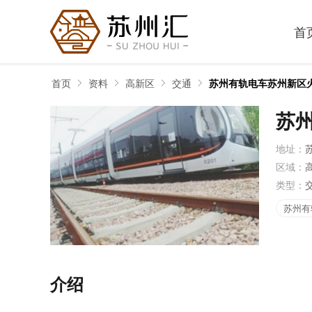
首
首页
资料
高新区
交通
苏州有轨电车苏州新区
苏
地址：
区域：
类型：
苏州有
介绍