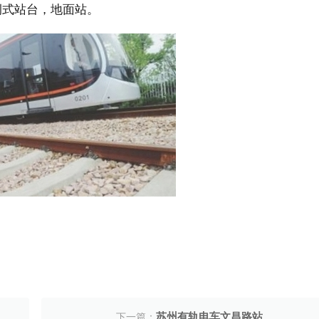
侧式站台，地面站。
苏州有轨电车文昌路站
下一篇：