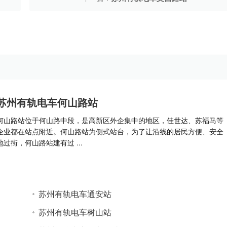
苏州有轨电车何山路站
何山路站位于何山路中段，是高新区外企集中的地区，佳世达、苏福马等
企业都在站点附近。何山路站为侧式站台，为了让沿线的居民方便、安全
地过街，何山路站建有过 ...
苏州有轨电车通安站
苏州有轨电车树山站