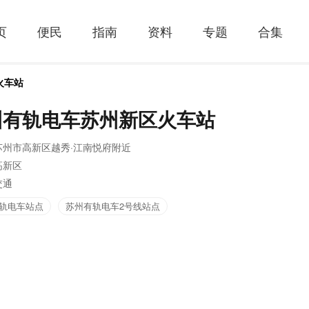
页
便民
指南
资料
专题
合集
火车站
州有轨电车苏州新区火车站
苏州市高新区越秀·江南悦府附近
高新区
交通
轨电车站点
苏州有轨电车2号线站点