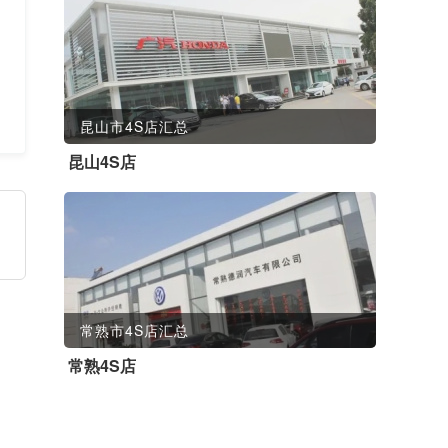
昆山市4S店汇总
昆山4S店
常熟市4S店汇总
常熟4S店