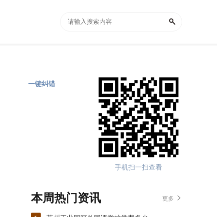
一键纠错
手机扫一扫查看
本周热门资讯
更多