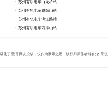
苏州有轨电车白龙桥站
苏州有轨电车恩顾山站
苏州有轨电车漓江路站
苏州有轨电车西洋山站
融化了眼泪"网友投稿，仅作为展示之用，版权归原作者所有; 如果侵