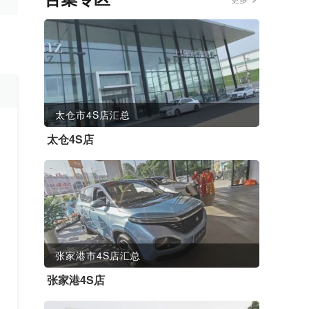
太仓市4S店汇总
太仓4S店
张家港市4S店汇总
张家港4S店