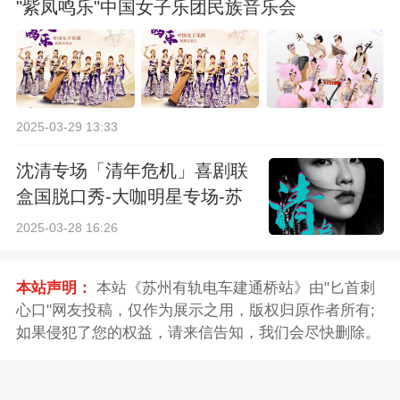
"紫凤鸣乐"中国女子乐团民族音乐会
2025-03-29 13:33
沈清专场「清年危机」喜剧联
盒国脱口秀-大咖明星专场-苏
州站
2025-03-28 16:26
本站声明：
本站《苏州有轨电车建通桥站》由"匕首刺
心口"网友投稿，仅作为展示之用，版权归原作者所有;
如果侵犯了您的权益，请来信告知，我们会尽快删除。