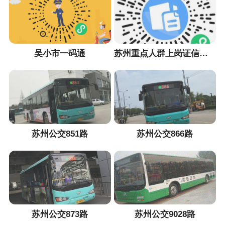
吴小市一码通
苏州重点人群上岗证信息采集小程序
苏州公交851路
苏州公交866路
苏州公交873路
苏州公交9028路