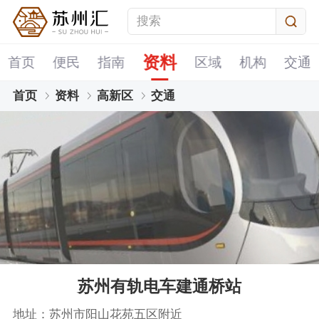
资料
首页
便民
指南
区域
机构
交通
首页
资料
高新区
交通
苏州有轨电车建通桥站
地址：苏州市阳山花苑五区附近