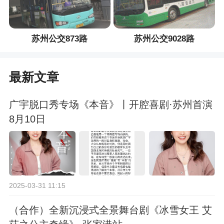
苏州公交873路
苏州公交9028路
最新文章
广宇脱口秀专场《本音》丨开腔喜剧·苏州首演
8月10日
2025-03-31 11:15
（合作）全新沉浸式全景舞台剧《冰雪女王 艾