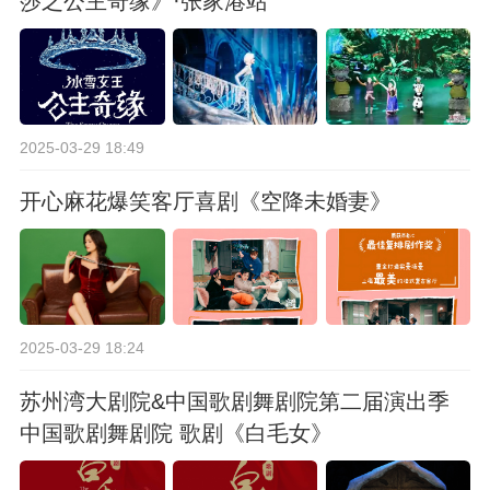
莎之公主奇缘》·张家港站
2025-03-29 18:49
开心麻花爆笑客厅喜剧《空降未婚妻》
2025-03-29 18:24
苏州湾大剧院&中国歌剧舞剧院第二届演出季
中国歌剧舞剧院 歌剧《白毛女》