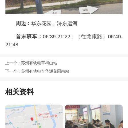
周边：
华东花园、浒东运河
首末班车：
06:39-21:22；（往龙康路）06:40-
21:48
上一个：
苏州有轨电车树山站
下一个：
苏州有轨电车华通花园南站
相关资料