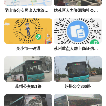
昆山市公安局出入境管理大队
姑苏区人力资源和社会保障局
吴小市一码通
苏州重点人群上岗证信息采集小程序
苏州公交851路
苏州公交866路