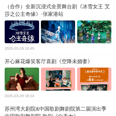
（合作）全新沉浸式全景舞台剧《冰雪女王 艾
莎之公主奇缘》·张家港站
2025-03-29 18:49
开心麻花爆笑客厅喜剧《空降未婚妻》
2025-03-29 18:24
苏州湾大剧院&中国歌剧舞剧院第二届演出季