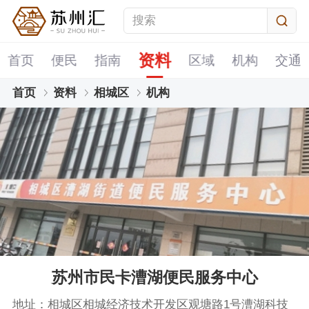
资料
首页
便民
指南
区域
机构
交通
首页
资料
相城区
机构
苏州市民卡漕湖便民服务中心
地址：相城区相城经济技术开发区观塘路1号漕湖科技