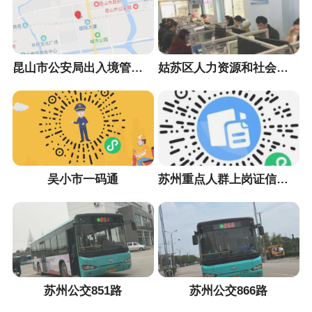
昆山市公安局出入境管理大队
姑苏区人力资源和社会保障局
吴小市一码通
苏州重点人群上岗证信息采集小程序
苏州公交851路
苏州公交866路