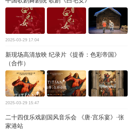
中国歌剧舞剧院 歌剧《白毛女》
2025-03-29 17:04
新现场高清放映 纪录片《提香：色彩帝国》
（合作）
2025-03-29 15:47
二十四伎乐戏剧国风音乐会 《唐·宫乐宴》·张
家港站