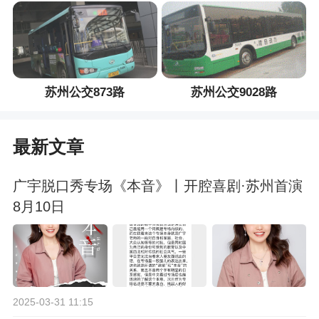
苏州公交873路
苏州公交9028路
最新文章
广宇脱口秀专场《本音》丨开腔喜剧·苏州首演
8月10日
2025-03-31 11:15