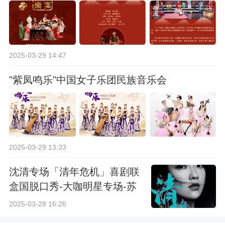
2025-03-29 14:47
"紫凤鸣乐"中国女子乐团民族音乐会
2025-03-29 13:33
沈清专场「清年危机」喜剧联
盒国脱口秀-大咖明星专场-苏
州站
2025-03-28 16:26