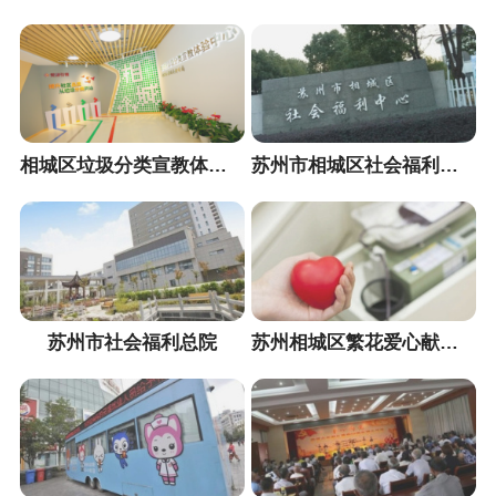
相城区垃圾分类宣教体验中心
苏州市相城区社会福利事业发展中心（儿童部）
苏州市社会福利总院
苏州相城区繁花爱心献血屋