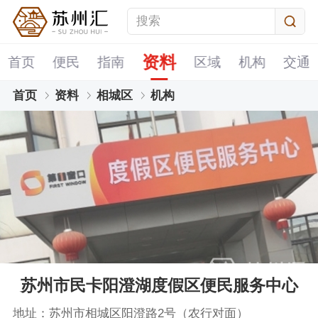
资料
首页
便民
指南
区域
机构
交通
首页
资料
相城区
机构
苏州市民卡阳澄湖度假区便民服务中心
地址：苏州市相城区阳澄路2号（农行对面）