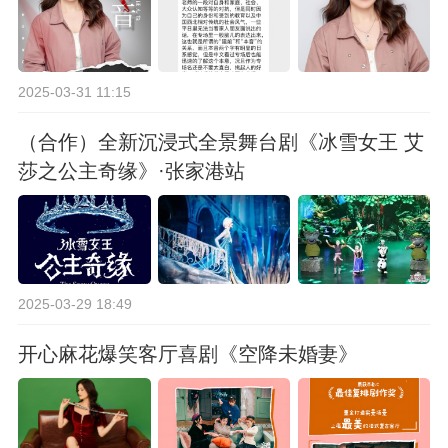
2025-03-31 11:15
（合作）全新沉浸式全景舞台剧《冰雪女王 艾
莎之公主奇缘》·张家港站
2025-03-29 18:49
开心麻花爆笑客厅喜剧《空降未婚妻》