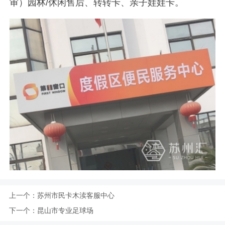
审）园林/休闲售后、转转卡、亲子娃娃卡。
上一个：
苏州市民卡木渎客服中心
下一个：
昆山市专业足球场