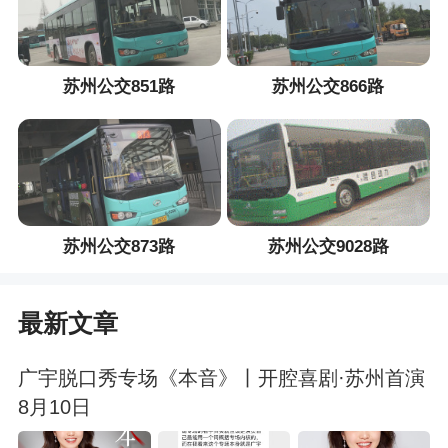
苏州公交851路
苏州公交866路
苏州公交873路
苏州公交9028路
最新文章
广宇脱口秀专场《本音》丨开腔喜剧·苏州首演
8月10日