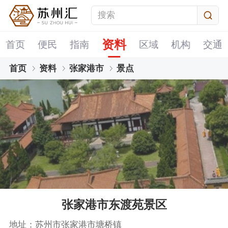
资料
首页
便民
指南
区域
机构
交通
首页
资料
张家港市
景点
张家港市东渡苑景区
地址：苏州市张家港市塘桥镇