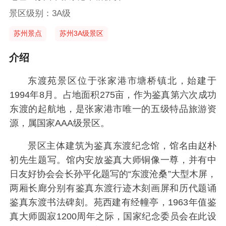
景区级别：3A级
苏州景点
苏州3A级景区
介绍
东渡苑景区位于张家港市塘桥镇北，始建于
1994年8月。占地面积275亩，作为鉴真第六次成功
东渡的起航地，是张家港市唯一的五级特品旅游资
源，属国家AAA级景区。
景区主体建筑为鉴真东渡纪念馆，馆名由赵朴
初先生题写。馆内安放鉴真大师铜像一尊，并有中
日友好协会会长孙平化题写的“东渡沧桑”大型木屏，
两厢长廊分别有鉴真东渡行迹木刻画屏和历代题诵
鉴真东渡书法碑刻。苑西建有经幢亭，1963年值鉴
真大师圆寂1200周年之际，国家纪念委员会在此设