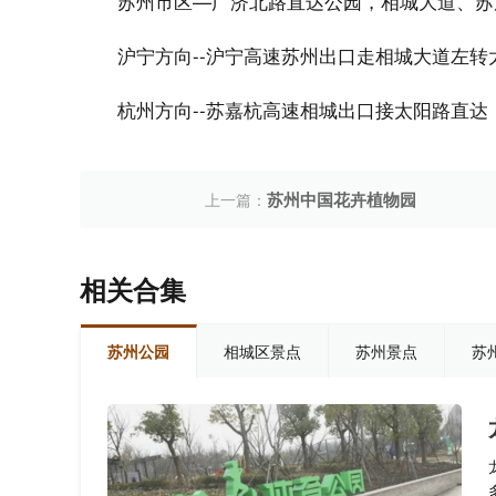
苏州市区—广济北路直达公园，相城大道、苏
沪宁方向--沪宁高速苏州出口走相城大道左转
杭州方向--苏嘉杭高速相城出口接太阳路直达
苏州中国花卉植物园
上一篇：
相关合集
苏州公园
相城区景点
苏州景点
苏