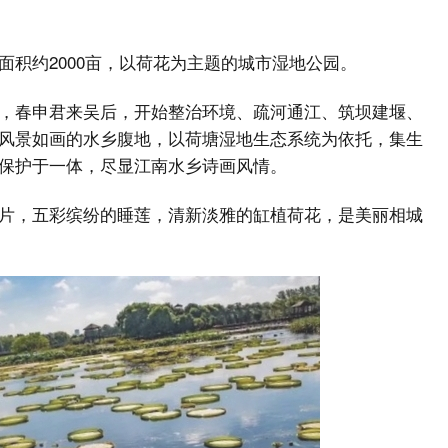
积约2000亩，以荷花为主题的城市湿地公园。
，春申君来吴后，开始整治环境、疏河通江、筑坝建堰、
风景如画的水乡腹地，以荷塘湿地生态系统为依托，集生
保护于一体，尽显江南水乡诗画风情。
片，五彩缤纷的睡莲，清新淡雅的缸植荷花，是美丽相城