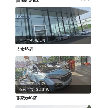
太仓市4S店汇总
太仓4S店
张家港市4S店汇总
张家港4S店