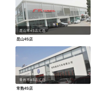
昆山市4S店汇总
昆山4S店
常熟市4S店汇总
常熟4S店