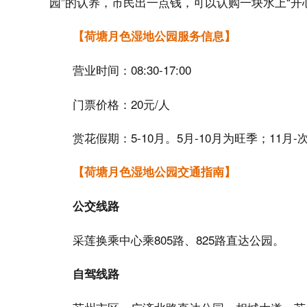
园”的认养，市民出一点钱，可以认购一块水上“开
【荷塘月色湿地公园服务信息】
营业时间：08:30-17:00
门票价格：20元/人
赏花假期：5-10月。5月-10月为旺季；11月
【荷塘月色湿地公园交通指南】
公交线路
采莲换乘中心乘805路、825路直达公园。
自驾线路