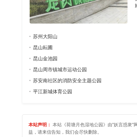
苏州大阳山
昆山耘圃
昆山金池园
昆山周市镇城市运动公园
苏安南社区的消防安全主题公园
平江新城体育公园
本站声明：
本站《荷塘月色湿地公园》由"妖言惑衆"
益，请来信告知，我们会尽快删除。