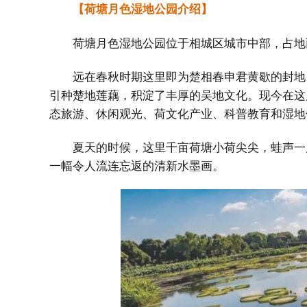
【荷塘月色湿地公园介绍】
荷塘月色湿地公园位于相城区城市中部，占地面
远在春秋时期这里即为楚相春申君黄歇的封地
引种楚地莲藕，积淀了丰厚的吴地文化。现今在这
态旅游、休闲观光、荷文化产业、科普教育和湿地
夏天的时候，这里千亩荷塘小荷尖尖，蛙声一
一幅令人流连忘返的清新水墨画。