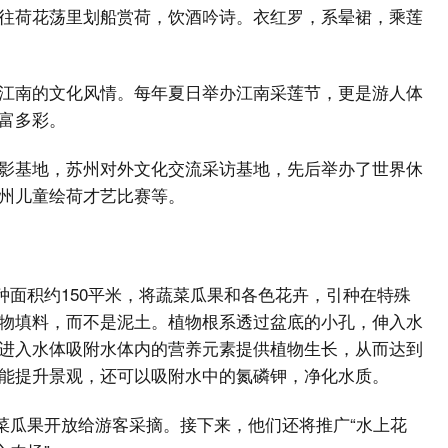
往荷花荡里划船赏荷，饮酒吟诗。衣红罗，系晕裙，乘莲
江南的文化风情。每年夏日举办江南采莲节，更是游人体
富多彩。
影基地，苏州对外文化交流采访基地，先后举办了世界休
苏州儿童绘荷才艺比赛等。
种面积约150平米，将蔬菜瓜果和各色花卉，引种在特殊
物填料，而不是泥土。植物根系透过盆底的小孔，伸入水
进入水体吸附水体内的营养元素提供植物生长，从而达到
能提升景观，还可以吸附水中的氮磷钾，净化水质。
菜瓜果开放给游客采摘。接下来，他们还将推广“水上花