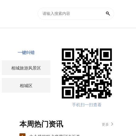
一键纠错
相城旅游风景区
相城区
手机扫一扫查看
本周热门资讯
更多