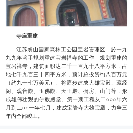
寺庙重建
江苏虞山国家森林工公园宝岩管理区，於一九
九九年著手规划重建宝岩禅寺的工作。规划重建的
宝岩禅寺，建筑面积达二千一百九十八平方米，占
地七千九百三十四平方米，预计总投资约八百万元
（约九十七万美元）。将逐步建成大雄宝殿、藏经
阁、观音殿、玉佛殿、天王殿、橱房、山门等，形
成雄伟壮观的佛教殿堂。第一期工程从二○○○年六
月到二○○一年七月，建成宝岩寺大雄宝殿，力争三
年内全部竣工。