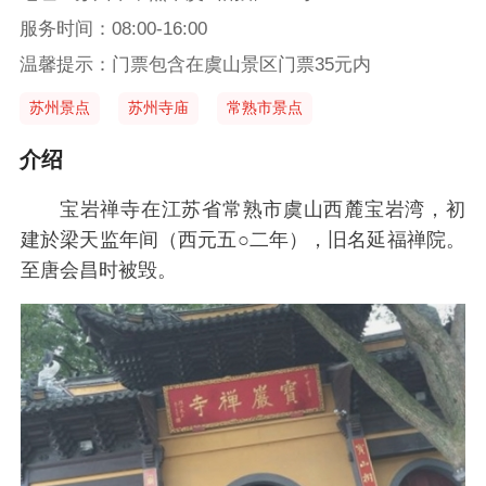
服务时间：08:00-16:00
温馨提示：门票包含在虞山景区门票35元内
苏州景点
苏州寺庙
常熟市景点
介绍
宝岩禅寺在江苏省常熟市虞山西麓宝岩湾，初
建於梁天监年间（西元五○二年），旧名延福禅院。
至唐会昌时被毁。