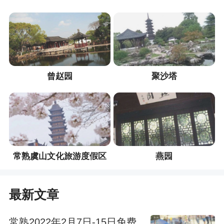
曾赵园
聚沙塔
常熟虞山文化旅游度假区
燕园
最新文章
常熟2022年2月7日-15日免费