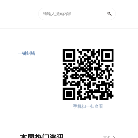
一键纠错
手机扫一扫查看
本周热门资讯
更多