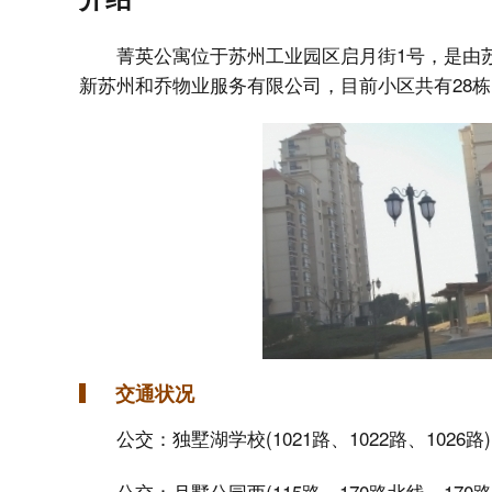
菁英公寓位于苏州工业园区启月街1号，是由
新苏州和乔物业服务有限公司，目前小区共有28栋
交通状况
公交：独墅湖学校(1021路、1022路、1026路)
公交：月墅公园西(115路、170路北线、170路