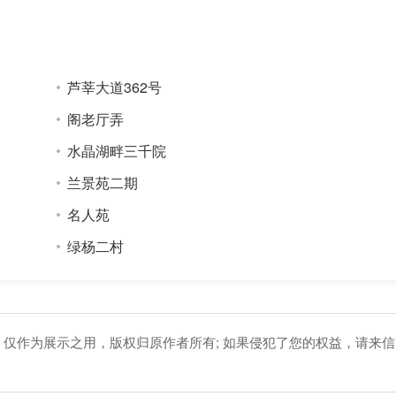
芦莘大道362号
阁老厅弄
水晶湖畔三千院
兰景苑二期
名人苑
绿杨二村
，仅作为展示之用，版权归原作者所有; 如果侵犯了您的权益，请来信