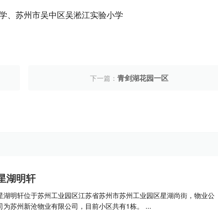
学、苏州市吴中区吴淞江实验小学
青剑湖花园一区
下一篇：
星湖明轩
星湖明轩位于苏州工业园区江苏省苏州市苏州工业园区星湖尚街，物业公
司为苏州新沧物业有限公司，目前小区共有1栋。 ...