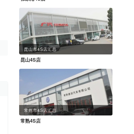
昆山市4S店汇总
昆山4S店
常熟市4S店汇总
常熟4S店