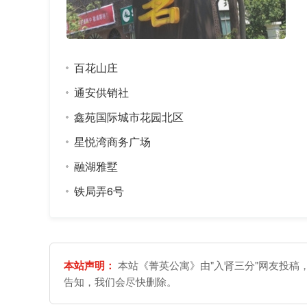
百花山庄
通安供销社
鑫苑国际城市花园北区
星悦湾商务广场
融湖雅墅
铁局弄6号
本站声明：
本站《菁英公寓》由"入肾三分"网友投稿
告知，我们会尽快删除。