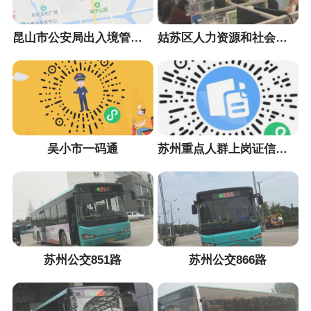
昆山市公安局出入境管理大队
姑苏区人力资源和社会保障局
吴小市一码通
苏州重点人群上岗证信息采集小程序
苏州公交851路
苏州公交866路