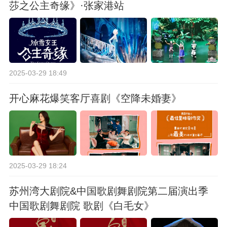
莎之公主奇缘》·张家港站
2025-03-29 18:49
开心麻花爆笑客厅喜剧《空降未婚妻》
2025-03-29 18:24
苏州湾大剧院&中国歌剧舞剧院第二届演出季
中国歌剧舞剧院 歌剧《白毛女》