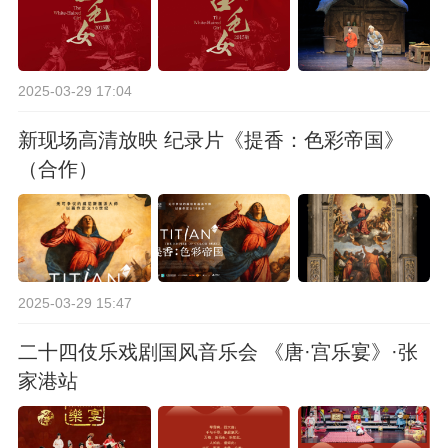
2025-03-29 17:04
新现场高清放映 纪录片《提香：色彩帝国》
（合作）
2025-03-29 15:47
二十四伎乐戏剧国风音乐会 《唐·宫乐宴》·张
家港站