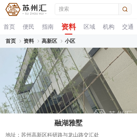
资料
首页
便民
指南
区域
机构
交通
首页
资料
高新区
小区
融湖雅墅
地址：苏州高新区科研路与龙山路交汇处