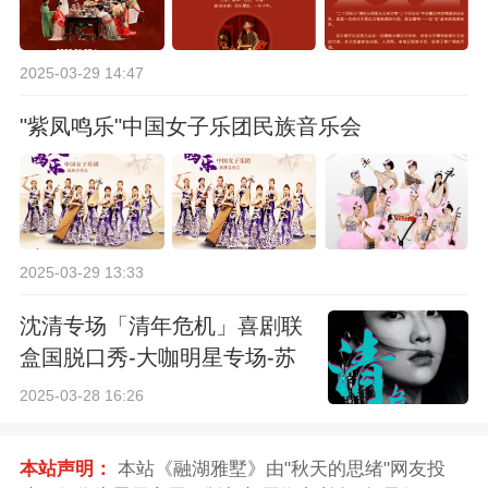
2025-03-29 14:47
"紫凤鸣乐"中国女子乐团民族音乐会
2025-03-29 13:33
沈清专场「清年危机」喜剧联
盒国脱口秀-大咖明星专场-苏
州站
2025-03-28 16:26
本站声明：
本站《融湖雅墅》由"秋天的思绪"网友投