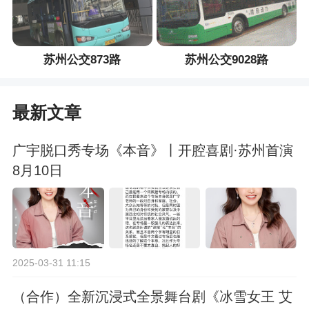
苏州公交873路
苏州公交9028路
最新文章
广宇脱口秀专场《本音》丨开腔喜剧·苏州首演
8月10日
2025-03-31 11:15
（合作）全新沉浸式全景舞台剧《冰雪女王 艾