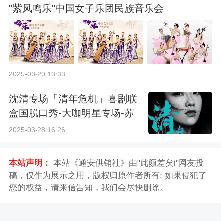
"紫凤鸣乐"中国女子乐团民族音乐会
2025-03-29 13:33
沈清专场「清年危机」喜剧联
盒国脱口秀-大咖明星专场-苏
州站
2025-03-28 16:26
本站声明：
本站《通安供销社》由"此颜差矣i"网友投
稿，仅作为展示之用，版权归原作者所有; 如果侵犯了
您的权益，请来信告知，我们会尽快删除。