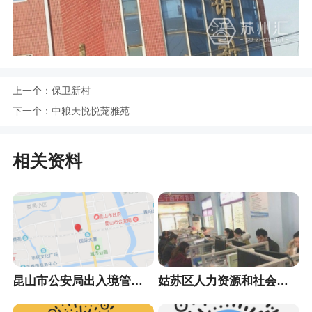
上一个：
保卫新村
下一个：
中粮天悦悦茏雅苑
相关资料
昆山市公安局出入境管理大队
姑苏区人力资源和社会保障局