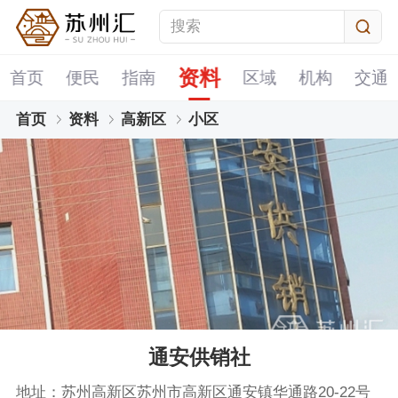
资料
首页
便民
指南
区域
机构
交通
首页
资料
高新区
小区
通安供销社
地址：苏州高新区苏州市高新区通安镇华通路20-22号