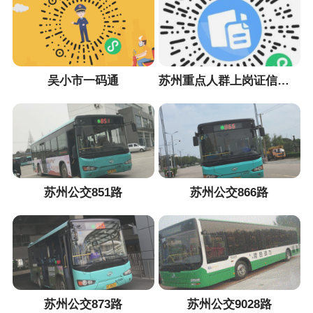
吴小市一码通
苏州重点人群上岗证信息采集小程序
苏州公交851路
苏州公交866路
苏州公交873路
苏州公交9028路