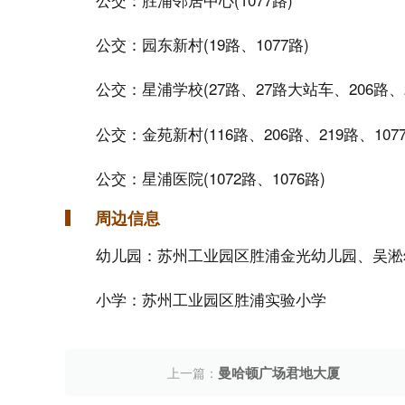
公交：园东新村(19路、1077路)
公交：星浦学校(27路、27路大站车、206路、
公交：金苑新村(116路、206路、219路、107
公交：星浦医院(1072路、1076路)
周边信息
幼儿园：苏州工业园区胜浦金光幼儿园、吴淞
小学：苏州工业园区胜浦实验小学
曼哈顿广场君地大厦
上一篇：