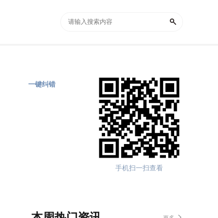
一键纠错
手机扫一扫查看
本周热门资讯
更多