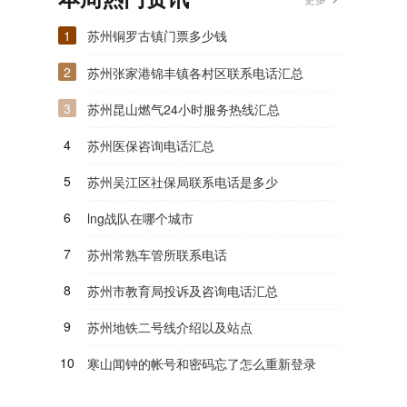
1
苏州铜罗古镇门票多少钱
2
苏州张家港锦丰镇各村区联系电话汇总
3
苏州昆山燃气24小时服务热线汇总
4
苏州医保咨询电话汇总
5
苏州吴江区社保局联系电话是多少
6
lng战队在哪个城市
7
苏州常熟车管所联系电话
8
苏州市教育局投诉及咨询电话汇总
9
苏州地铁二号线介绍以及站点
10
寒山闻钟的帐号和密码忘了怎么重新登录