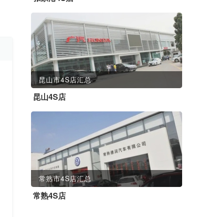
昆山市4S店汇总
昆山4S店
常熟市4S店汇总
常熟4S店