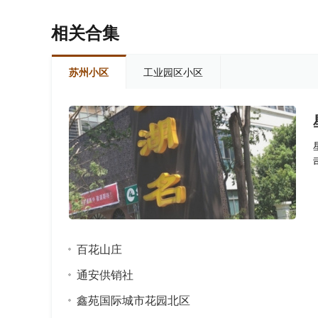
相关合集
苏州小区
工业园区小区
百花山庄
通安供销社
鑫苑国际城市花园北区