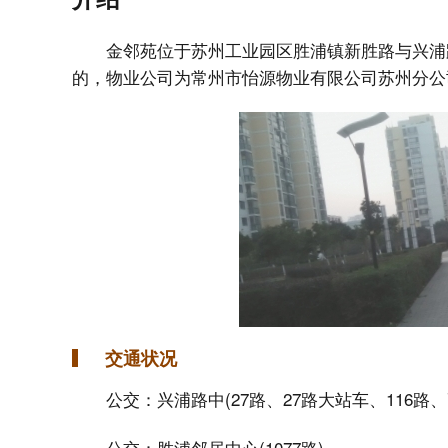
金邻苑位于苏州工业园区胜浦镇新胜路与兴浦
的，物业公司为常州市怡源物业有限公司苏州分公
交通状况
公交：兴浦路中(27路、27路大站车、116路、
公交：胜浦邻居中心(1077路)