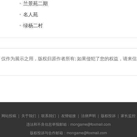
兰景苑二期
名人苑
绿杨二村
，仅作为展示之用，版权归原作者所有; 如果侵犯了您的权益，请来信
网站投稿
|
关于我们
|
联系我们
|
友情链接
|
法律声明
|
版权投诉
|
家长监控
违法和不良信息举报邮箱：mongame@foxmail.com
版权投诉与合作邮箱：mongame@foxmail.com