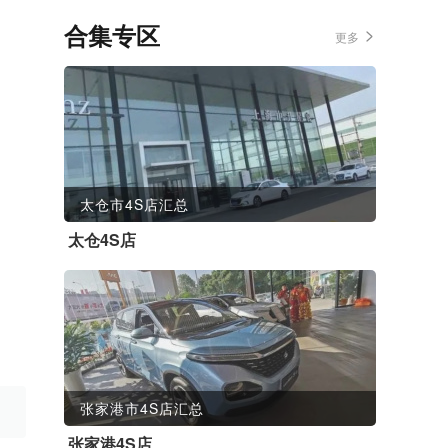
合集专区
更多
太仓市4S店汇总
太仓4S店
张家港市4S店汇总
张家港4S店