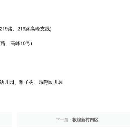
219路、219路高峰支线)
7路、高峰10号)
幼儿园、稚子树、瑞翔幼儿园
敦煌新村四区
下一篇：