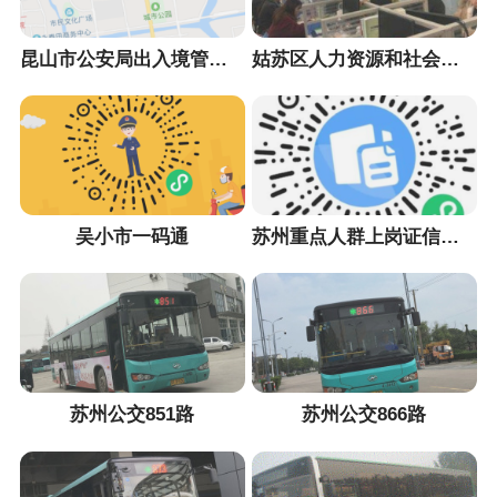
昆山市公安局出入境管理大队
姑苏区人力资源和社会保障局
吴小市一码通
苏州重点人群上岗证信息采集小程序
苏州公交851路
苏州公交866路