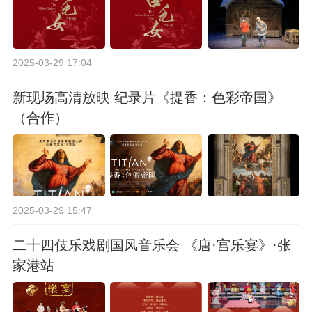
2025-03-29 17:04
新现场高清放映 纪录片《提香：色彩帝国》
（合作）
2025-03-29 15:47
二十四伎乐戏剧国风音乐会 《唐·宫乐宴》·张
家港站