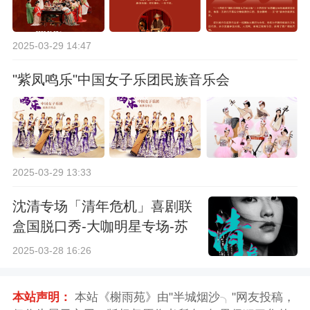
2025-03-29 14:47
"紫凤鸣乐"中国女子乐团民族音乐会
2025-03-29 13:33
沈清专场「清年危机」喜剧联
盒国脱口秀-大咖明星专场-苏
州站
2025-03-28 16:26
本站声明：
本站《榭雨苑》由"半城烟沙╮"网友投稿，