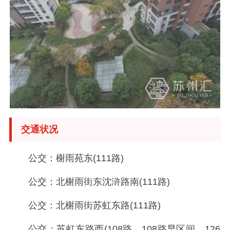
交通状况
公交：榭雨苑东(111路)
公交：北榭雨街东沈浒路南(111路)
公交：北榭雨街苏虹东路(111路)
公交：苏虹东路西(108路、108路早区间、126