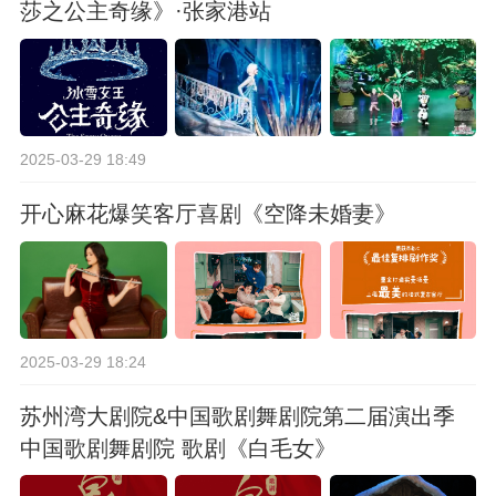
莎之公主奇缘》·张家港站
2025-03-29 18:49
开心麻花爆笑客厅喜剧《空降未婚妻》
2025-03-29 18:24
苏州湾大剧院&中国歌剧舞剧院第二届演出季
中国歌剧舞剧院 歌剧《白毛女》