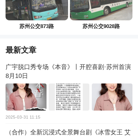
苏州公交873路
苏州公交9028路
最新文章
广宇脱口秀专场《本音》丨开腔喜剧·苏州首演
8月10日
2025-03-31 11:15
（合作）全新沉浸式全景舞台剧《冰雪女王 艾