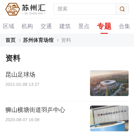
专题
区域
机构
交通
建筑
景点
合集
首页
苏州体育场馆
资料
资料
昆山足球场
2021-01-08 13:27
狮山横塘街道羽乒中心
2020-08-07 16:08