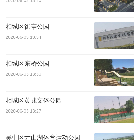
2020-06-03 13:40
相城区御亭公园
2020-06-03 13:34
相城区东桥公园
2020-06-03 13:30
相城区黄埭文体公园
2020-06-03 13:27
吴中区尹山湖体育运动公园