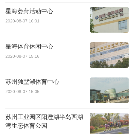
星海蒌葑活动中心
2020-08-07 16:01
星海体育休闲中心
2020-08-07 15:16
苏州独墅湖体育中心
2020-08-07 15:05
苏州工业园区阳澄湖半岛西湖
湾生态体育公园