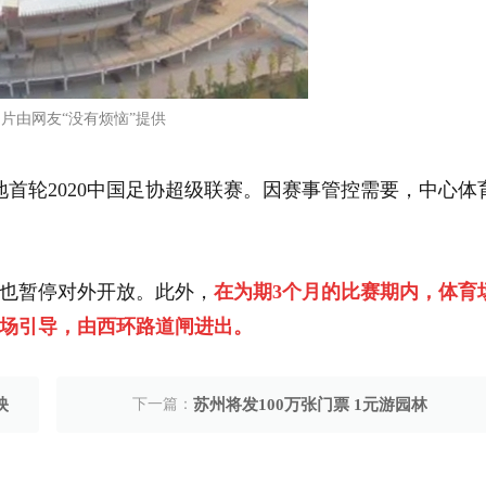
片由网友“没有烦恼”提供
地首轮2020中国足协超级联赛。因赛事管控需要，中心体
也暂停对外开放。此外，
在为期3个月的比赛期内，体育
场引导，由西环路道闸进出。
映
下一篇：
苏州将发100万张门票 1元游园林