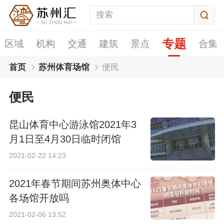
专题
区域
机构
交通
建筑
景点
合集
首页
苏州体育场馆
便民
便民
昆山体育中心游泳馆2021年3
月1日至4月30日临时闭馆
2021-02-22 14:23
2021年春节期间苏州奥体中心
各场馆开放吗
2021-02-06 13:52