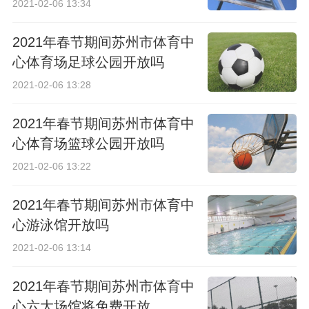
2021-02-06 13:34
2021年春节期间苏州市体育中
心体育场足球公园开放吗
2021-02-06 13:28
2021年春节期间苏州市体育中
心体育场篮球公园开放吗
2021-02-06 13:22
2021年春节期间苏州市体育中
心游泳馆开放吗
2021-02-06 13:14
2021年春节期间苏州市体育中
心六大场馆将免费开放