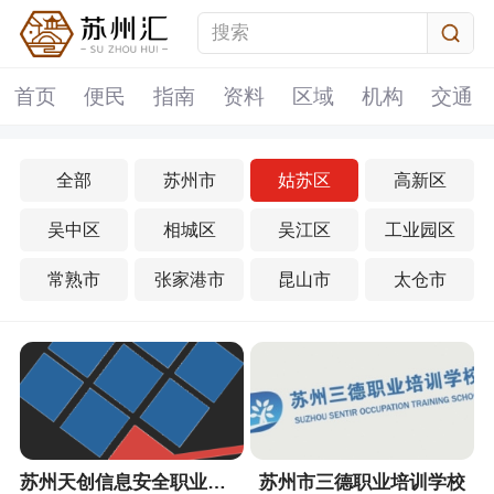
首页
便民
指南
资料
区域
机构
交通
全部
苏州市
姑苏区
高新区
吴中区
相城区
吴江区
工业园区
常熟市
张家港市
昆山市
太仓市
苏州天创信息安全职业培训中心
苏州市三德职业培训学校