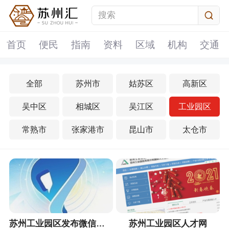
首页
便民
指南
资料
区域
机构
交通
全部
苏州市
姑苏区
高新区
吴中区
相城区
吴江区
工业园区
常熟市
张家港市
昆山市
太仓市
苏州工业园区发布微信公众号
苏州工业园区人才网