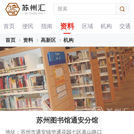
资料
首页
便民
指南
区域
机构
交通
首页
资料
高新区
机构
苏州图书馆通安分馆
地址：苏州市通安镇华通花园七区真山路口