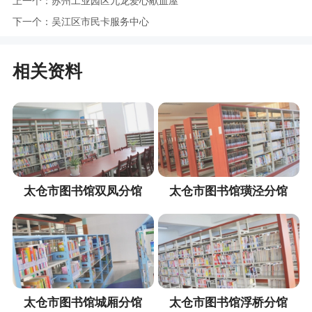
上一个：
苏州工业园区九龙爱心献血屋
下一个：
吴江区市民卡服务中心
相关资料
太仓市图书馆双凤分馆
太仓市图书馆璜泾分馆
太仓市图书馆城厢分馆
太仓市图书馆浮桥分馆