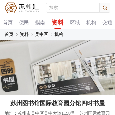
资料
首页
便民
指南
区域
机构
交通
首页
资料
吴中区
机构
苏州图书馆国际教育园分馆四时书屋
地址：苏州市吴中区吴中大道1158号（苏州国际教育园