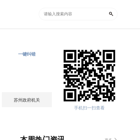
一键纠错
苏州政府机关
手机扫一扫查看
本周热门资讯
更多