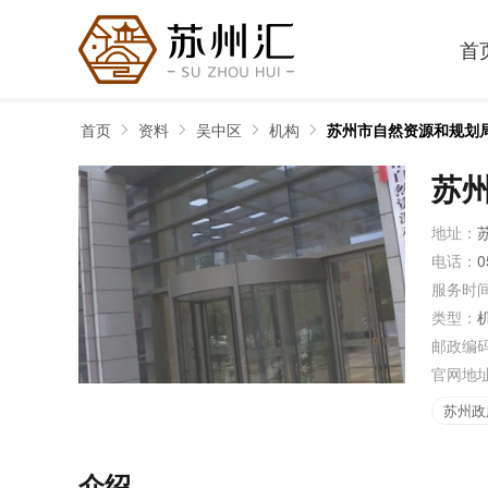
首
首页
资料
吴中区
机构
苏州市自然资源和规划
苏
地址：
电话：
0
服务时
类型：
邮政编
官网地
苏州政
介绍