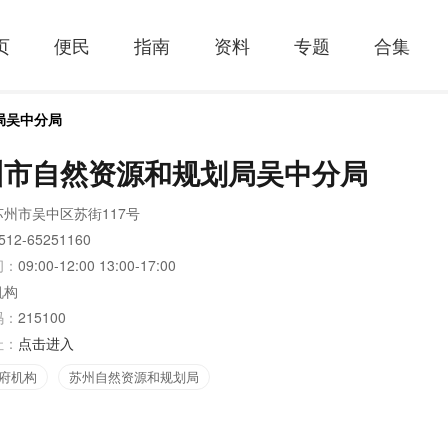
页
便民
指南
资料
专题
合集
局吴中分局
州市自然资源和规划局吴中分局
苏州市吴中区苏街117号
512-65251160
间：
09:00-12:00 13:00-17:00
机构
码：
215100
址：
点击进入
府机构
苏州自然资源和规划局