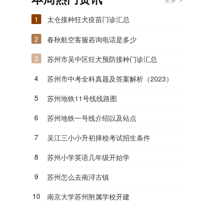
1
太仓接种狂犬疫苗门诊汇总
2
春秋航空客服咨询电话是多少
3
苏州市吴中区狂犬预防接种门诊汇总
4
苏州市中考全科真题及答案解析（2023）
5
苏州地铁11号线线路图
6
苏州地铁一号线介绍以及站点
7
吴江三小小升初择校考试招生条件
8
苏州小学英语几年级开始学
9
苏州怎么去南浔古镇
10
南京大学苏州附属学校开建