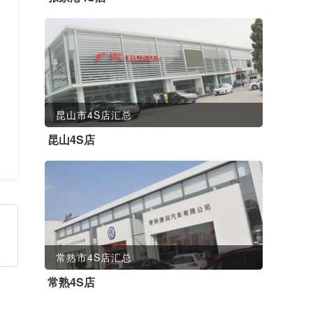
昆山市4S店汇总
昆山4S店
常熟市4S店汇总
常熟4S店