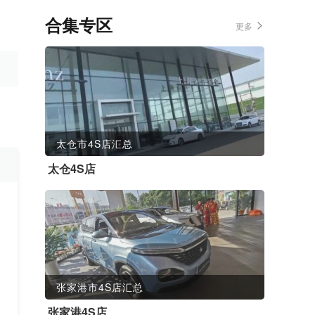
合集专区
更多
太仓市4S店汇总
太仓4S店
张家港市4S店汇总
张家港4S店