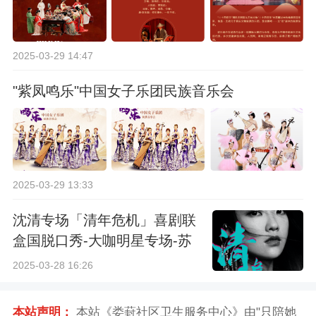
2025-03-29 14:47
"紫凤鸣乐"中国女子乐团民族音乐会
2025-03-29 13:33
沈清专场「清年危机」喜剧联
盒国脱口秀-大咖明星专场-苏
州站
2025-03-28 16:26
本站声明：
本站《娄葑社区卫生服务中心》由"只陪她