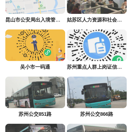
昆山市公安局出入境管理大队
姑苏区人力资源和社会保障局
吴小市一码通
苏州重点人群上岗证信息采集小程序
苏州公交851路
苏州公交866路