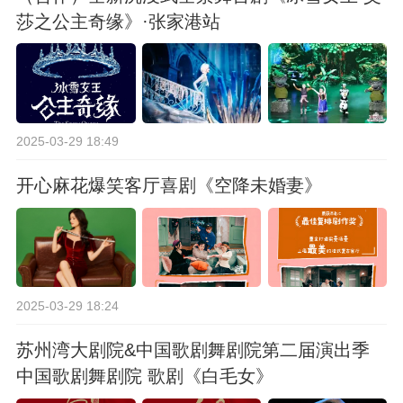
莎之公主奇缘》·张家港站
2025-03-29 18:49
开心麻花爆笑客厅喜剧《空降未婚妻》
2025-03-29 18:24
苏州湾大剧院&中国歌剧舞剧院第二届演出季
中国歌剧舞剧院 歌剧《白毛女》